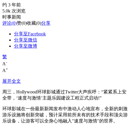
约 3 年前
5.0k 次浏览
时事新闻
评论
(0)
赞
(0)
收藏
(0)
分享
分享至Facebook
分享至微信
分享至微博
繁
-
A
+
A
展开全文
周三，Hollywood环球影城通过Twitter大声疾呼：“紧紧系上安
全带，‘速度与激情’主题乐园建设工程正式启动!”
环球影城在一份最新新闻发布中激动人心地宣布，全新的刺激
游乐设施将创新突破，预计采用前所未有的技术手段和顶尖游
乐设备，让游客可以全身心地融入"速度与激情"的世界。