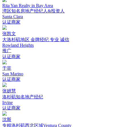
Rita Yan Realty in Bay Area
湾区知名房地产经纪人&投资人
Santa Clara
认证商家
张凯文
大洛杉矶地区 金牌经纪 专业 诚信
Rowland Heights
推广
认证商家
于菲
San Marino
认证商家
张妍慧
洛杉矶知名地产经纪
Irvine
认证商家
沈斯
专精洛杉矶西北区域Ventura County