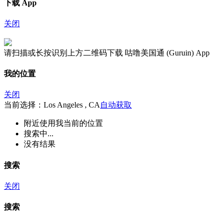
下载 App
关闭
请扫描或长按识别上方二维码下载 咕噜美国通 (Guruin) App
我的位置
关闭
当前选择：Los Angeles , CA
自动获取
附近
使用我当前的位置
搜索中...
没有结果
搜索
关闭
搜索