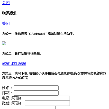
关闭
联系我们
关闭
方式一：
微信搜索"
GAssistant2
" 添加咕噜生活助手。
方式二：
拨打咕噜咨询热线。
(626) 433-8686
方式三：
填写下表, 咕噜的小伙伴稍后会与您取得联系
(仅需填写您希望我们
联系您的方式即可)
姓名：
邮箱：
电话 (可选)：
微信 (可选)：