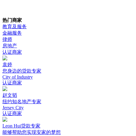
热门商家
教育及服务
金融服务
律师
房地产
认证商家
袁婷
您身边的贷款专家
City of Industry
认证商家
赵文韬
纽约知名地产专家
Jersey City
认证商家
Leon Hui贷款专家
能够帮助您实现安家的梦想