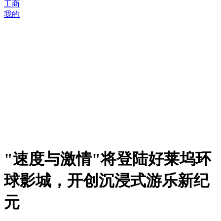
工商
我的
"速度与激情"将登陆好莱坞环
球影城，开创沉浸式游乐新纪
元