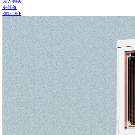
50人购买
史低价
38% OFF