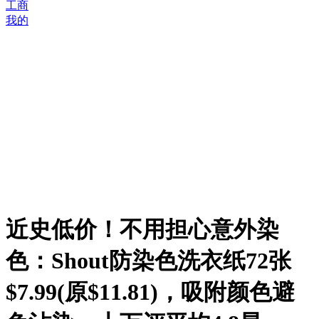
工商
我的
近史低价！不用担心意外染
色：Shout防染色洗衣纸72张
$7.99(原$11.81)，吸附颜色避