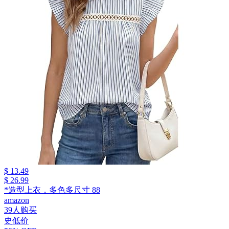
$ 13.49
$ 26.99
*造型上衣，多色多尺寸 88
amazon
39人购买
史低价