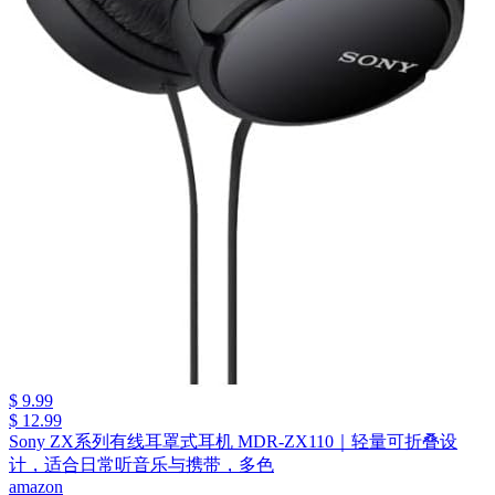
$ 9.99
$ 12.99
Sony ZX系列有线耳罩式耳机 MDR-ZX110｜轻量可折叠设
计，适合日常听音乐与携带，多色
amazon