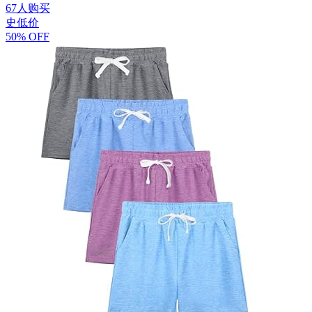
67人购买
史低价
50% OFF