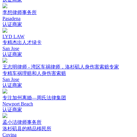
李想律师事务所
Pasadena
认证商家
LYD LAW
专精杰出人才绿卡
San Jose
认证商家
王志明律师 - 湾区车祸律师，洛杉矶人身伤害索赔专家
专精车祸理赔和人身伤害索赔
San Jose
认证商家
专注加州离婚—周氏法律集团
Newport Beach
认证商家
孟小洁律师事务所
洛杉矶县的精品移民所
Covina