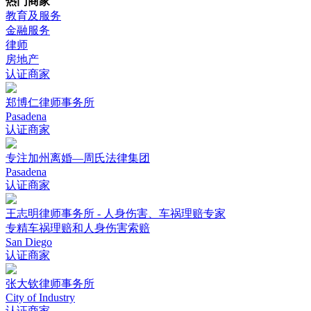
热门商家
教育及服务
金融服务
律师
房地产
认证商家
郑博仁律师事务所
Pasadena
认证商家
专注加州离婚—周氏法律集团
Pasadena
认证商家
王志明律师事务所 - 人身伤害、车祸理赔专家
专精车祸理赔和人身伤害索赔
San Diego
认证商家
张大钦律师事务所
City of Industry
认证商家