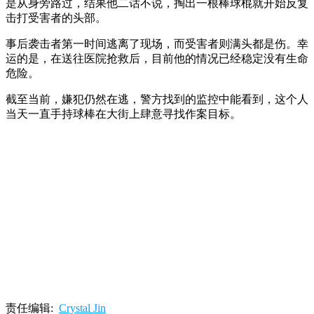
是从身旁路过，结果他二话不说，掏出一根棒球棍就开始反复
击打受害者的头部。
事后袭击者第一时间逃离了现场，而受害者则满头都是伤。幸
运的是，在送往医院抢救后，目前他的情况已经稳定没有生命
危险。
截至当前，嫌犯仍然在逃，警方找到的监控中能看到，这个人
当天一直手持球棒在大街上肆意寻找作案目标。
责任编辑:
Crystal Jin