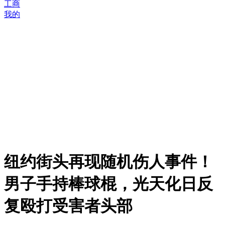
工商
我的
纽约街头再现随机伤人事件！
男子手持棒球棍，光天化日反
复殴打受害者头部