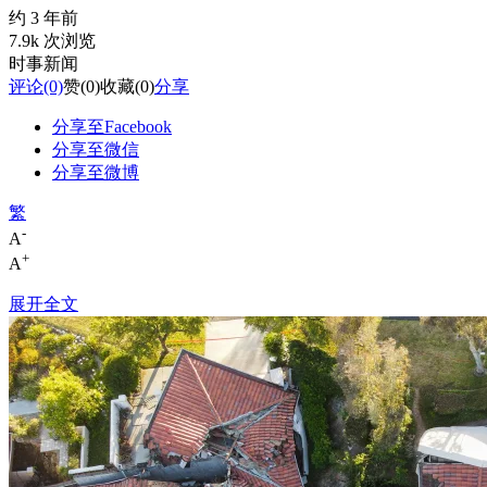
约 3 年前
7.9k 次浏览
时事新闻
评论
(0)
赞
(0)
收藏
(0)
分享
分享至Facebook
分享至微信
分享至微博
繁
-
A
+
A
展开全文