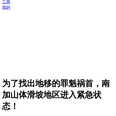
工商
我的
为了找出地移的罪魁祸首，南
加山体滑坡地区进入紧急状
态！