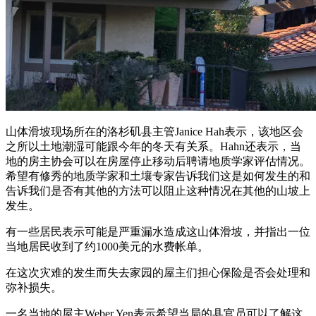
山体滑坡现场所在的洛杉矶县主管Janice Hah表示，该地区会
之所以土地潮湿可能跟今年的冬天有关系。Hahn还表示，当
地的房主协会可以在房屋停止移动后聘请地质学家评估情况。
希望有修秀的地质学家和土壤专家告诉我们这是如何发生的和
告诉我们是否有其他的方法可以阻止这种情况在其他的山坡上
发生。
有一些居民表示可能是严重漏水造成这山体滑坡，并指出一位
当地居民收到了约1000美元的水费帐单。
在这次灾难的发生而失去家园的屋主们担心保险是否会处理和
弥补损失。
一名当地的屋主Weber Yen表示希望当局的县官员可以了解这