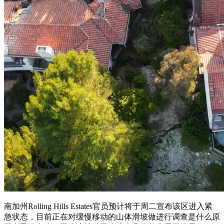
南加州Rolling Hills Estates官员预计将于周二宣布该区进入紧
急状态，目前正在对缓慢移动的山体滑坡做进行调查是什么原