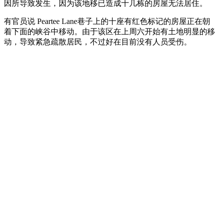
因所导致发生，因为该地移已造成十几栋的房屋无法居住。
有官员说 Peartee Lane巷子上的十座有红色标记的房屋正在朝
着下面的峡谷中移动。由于该区在上周六开始有土地明显的移
动，导致紧急疏散居民，不过好在目前没有人员受伤。