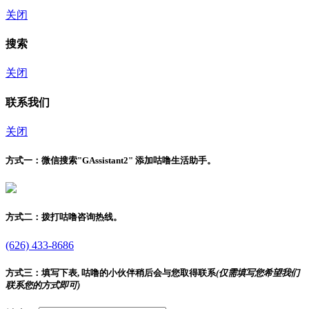
关闭
搜索
关闭
联系我们
关闭
方式一：
微信搜索"
GAssistant2
" 添加咕噜生活助手。
方式二：
拨打咕噜咨询热线。
(626) 433-8686
方式三：
填写下表, 咕噜的小伙伴稍后会与您取得联系
(仅需填写您希望我们
联系您的方式即可)