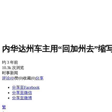
内华达州车主用“回加州去”缩
约 3 年前
10.3k 次浏览
时事新闻
评论
(0)
赞
(0)
收藏
(0)
分享
分享至Facebook
分享至微信
分享至微博
繁
-