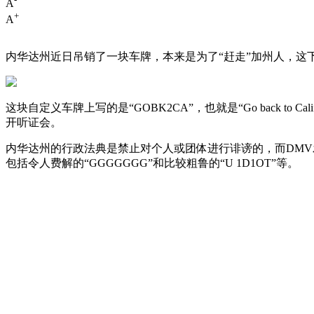
A
+
A
内华达州近日吊销了一块车牌，本来是为了“赶走”加州人，这下
这块自定义车牌上写的是“GOBK2CA”，也就是“Go back 
开听证会。
内华达州的行政法典是禁止对个人或团体进行诽谤的，而DMV发
包括令人费解的“GGGGGGG”和比较粗鲁的“U 1D1OT”等。