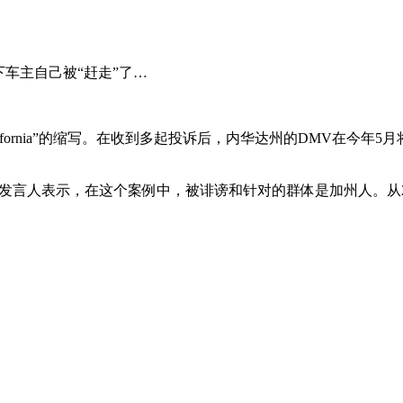
车主自己被“赶走”了…
to California”的缩写。在收到多起投诉后，内华达州的DM
言人表示，在这个案例中，被诽谤和针对的群体是加州人。从202