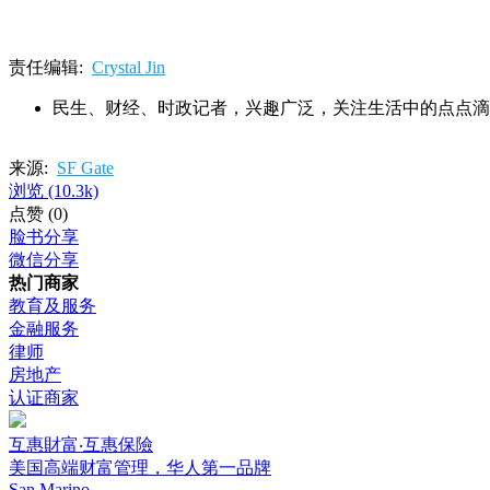
责任编辑:
Crystal Jin
民生、财经、时政记者，兴趣广泛，关注生活中的点点滴
来源:
SF Gate
浏览
(10.3k)
点赞
(0)
脸书分享
微信分享
热门商家
教育及服务
金融服务
律师
房地产
认证商家
互惠財富‧互惠保險
美国高端财富管理，华人第一品牌
San Marino