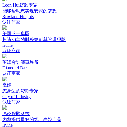
Leon Hui贷款专家
能够帮助您实现安家的梦想
Rowland Heights
认证商家
美國泛宇集團
超過30年的財務規劃與管理經驗
Irvine
认证商家
英澤會計師事務所
Diamond Bar
认证商家
袁婷
您身边的贷款专家
City of Industry
认证商家
PWS保险科技
为您提供最好的线上寿险产品
Irvine