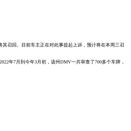
V在今年5月将其召回。目前车主正在对此事提起上诉，预计将在本周三召
2年7月到今年3月初，该州DMV一共审查了700多个车牌，