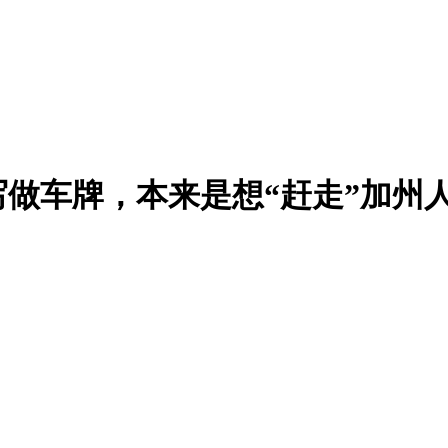
写做车牌，本来是想“赶走”加州