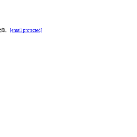
滴。
[email protected]