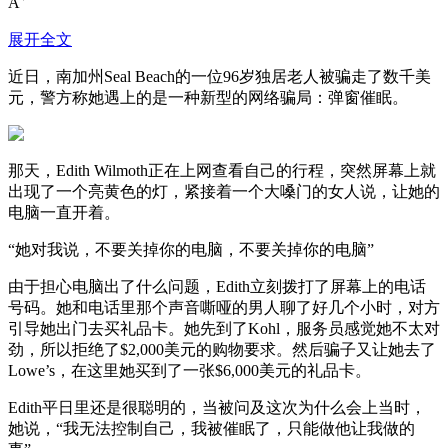
A
展开全文
近日，南加州Seal Beach的一位96岁独居老人被骗走了数千美
元，警方称她遇上的是一种新型的网络骗局：弹窗催眠。
那天，Edith Wilmoth正在上网查看自己的行程，突然屏幕上就
出现了一个亮黄色的灯，紧接着一个大嗓门的女人说，让她的
电脑一直开着。
“她对我说，不要关掉你的电脑，不要关掉你的电脑”
由于担心电脑出了什么问题，Edith立刻拨打了屏幕上的电话
号码。她和电话里那个声音嘶哑的男人聊了好几个小时，对方
引导她出门去买礼品卡。她先到了Kohl，服务员感觉她不太对
劲，所以拒绝了$2,000美元的购物要求。然后骗子又让她去了
Lowe’s，在这里她买到了一张$6,000美元的礼品卡。
Edith平日里还是很聪明的，当被问及这次为什么会上当时，
她说，“我无法控制自己，我被催眠了，只能做他让我做的