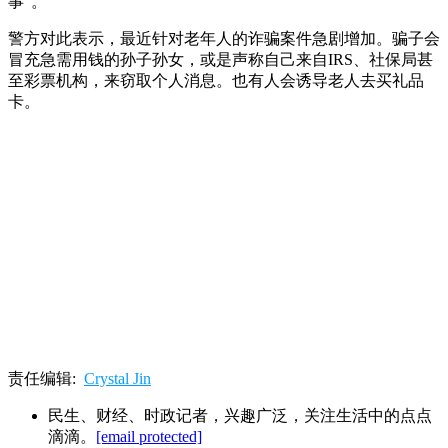
事”。
警方对此表示，最近针对老年人的诈骗案件急剧增加。骗子会
冒充急需用钱的孙子孙女，或是声称自己来自IRS、社保局甚
至彩票机构，来窃取个人消息。也有人会诱导老人去买礼品
卡。
责任编辑:
Crystal Jin
民生、财经、时政记者，兴趣广泛，关注生活中的点点
滴滴。
[email protected]