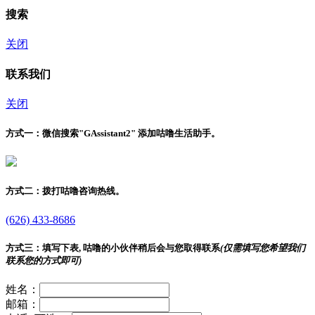
搜索
关闭
联系我们
关闭
方式一：
微信搜索"
GAssistant2
" 添加咕噜生活助手。
方式二：
拨打咕噜咨询热线。
(626) 433-8686
方式三：
填写下表, 咕噜的小伙伴稍后会与您取得联系
(仅需填写您希望我们
联系您的方式即可)
姓名：
邮箱：