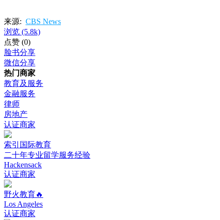
来源:
CBS News
浏览
(5.8k)
点赞
(0)
脸书分享
微信分享
热门商家
教育及服务
金融服务
律师
房地产
认证商家
索引国际教育
二十年专业留学服务经验
Hackensack
认证商家
野火教育🔥
Los Angeles
认证商家