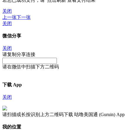
若您已成功支付，请
点击刷新
查看支付结果
关闭
上一张
下一张
关闭
微信分享
关闭
请复制分享连接
请在微信中扫描下方二维码
下载 App
关闭
请扫描或长按识别上方二维码下载 咕噜美国通 (Guruin) App
我的位置