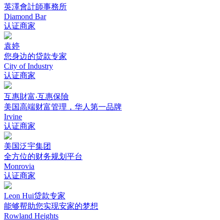
英澤會計師事務所
Diamond Bar
认证商家
袁婷
您身边的贷款专家
City of Industry
认证商家
互惠財富‧互惠保險
美国高端财富管理，华人第一品牌
Irvine
认证商家
美国泛宇集团
全方位的财务规划平台
Monrovia
认证商家
Leon Hui贷款专家
能够帮助您实现安家的梦想
Rowland Heights