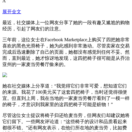
A
展开全文
最近，社交媒体上一位网友分享了她的一段有趣又尴尬的购物
经历，引起了网友们的注意。
三年前，这位女士在Facebook Marketplace上购买了四把她非常
喜欢的黑色光滑椅子，她为此感到非常激动。尽管卖家在交易
完成后迅速删除了自己的页面，她都没有感觉到任何不妥。然
而，直到最近，她才惊讶地发现，这四把椅子很可能是从乔治
亚州的一家麦当劳餐厅偷来的。
她在社交媒体上分享道：“我觉得它们非常可爱，想知道它们
的来源。我花了100美元买了这套四把椅子，当时还觉得很便
宜。但直到上周，我在当地的一家麦当劳餐厅看到了一模一样
的椅子，才意识到我家里的这四把椅子可能是赃物！”
尽管这位女士提议将椅子归还给麦当劳，但网友们却建议她将
它们留下。一些网友评论道：“这些椅子的设计和品质看起来
都很不错。”还有网友表示，在他们所在地的麦当劳，比如费