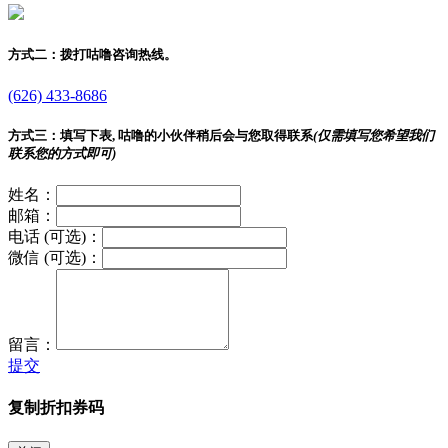
方式二：
拨打咕噜咨询热线。
(626) 433-8686
方式三：
填写下表, 咕噜的小伙伴稍后会与您取得联系
(仅需填写您希望我们
联系您的方式即可)
姓名：
邮箱：
电话 (可选)：
微信 (可选)：
留言：
提交
复制折扣券码