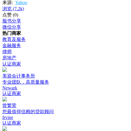
来源:
Yahoo
浏览
(7.2k)
点赞
(0)
脸书分享
微信分享
热门商家
教育及服务
金融服务
律师
房地产
认证商家
美迎会计事务所
专业团队，高质量服务
Newark
认证商家
曾繁荣
您最值得信赖的贷款顾问
Irvine
认证商家