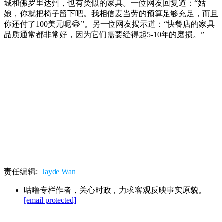
城和佛罗里达州，也有类似的家具。一位网友回复道：“姑
娘，你就把椅子留下吧。我相信麦当劳的预算足够充足，而且
你还付了100美元呢😂”。另一位网友揭示道：“快餐店的家具
品质通常都非常好，因为它们需要经得起5-10年的磨损。”
责任编辑:
Jayde Wan
咕噜专栏作者，关心时政，力求客观反映事实原貌。
[email protected]