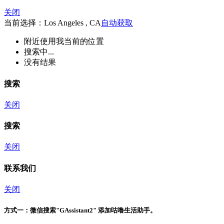
关闭
当前选择：Los Angeles , CA
自动获取
附近
使用我当前的位置
搜索中...
没有结果
搜索
关闭
搜索
关闭
联系我们
关闭
方式一：
微信搜索"
GAssistant2
" 添加咕噜生活助手。