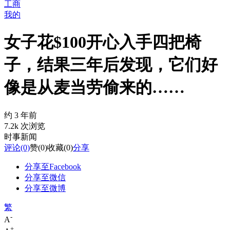
工商
我的
女子花$100开心入手四把椅
子，结果三年后发现，它们好
像是从麦当劳偷来的……
约 3 年前
7.2k 次浏览
时事新闻
评论
(0)
赞
(0)
收藏
(0)
分享
分享至Facebook
分享至微信
分享至微博
繁
-
A
+