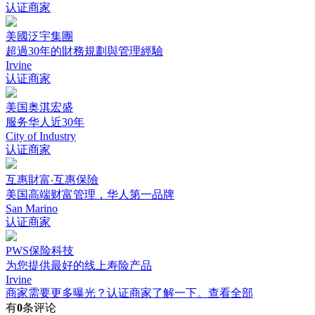
认证商家
美國泛宇集團
超過30年的財務規劃與管理經驗
Irvine
认证商家
美国奥淇宏盛
服务华人近30年
City of Industry
认证商家
互惠財富‧互惠保險
美国高端财富管理，华人第一品牌
San Marino
认证商家
PWS保险科技
为您提供最好的线上寿险产品
Irvine
商家需要更多曝光？认证商家了解一下。
查看全部
有
0
条评论