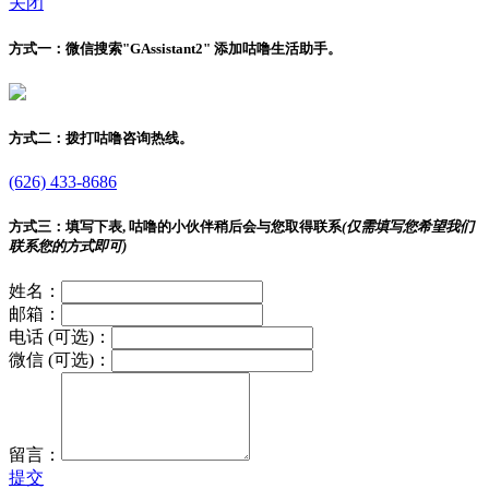
关闭
方式一：
微信搜索"
GAssistant2
" 添加咕噜生活助手。
方式二：
拨打咕噜咨询热线。
(626) 433-8686
方式三：
填写下表, 咕噜的小伙伴稍后会与您取得联系
(仅需填写您希望我们
联系您的方式即可)
姓名：
邮箱：
电话 (可选)：
微信 (可选)：
留言：
提交