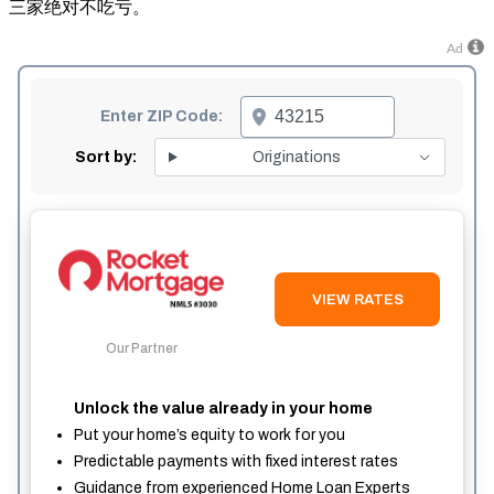
三家绝对不吃亏。
Ad