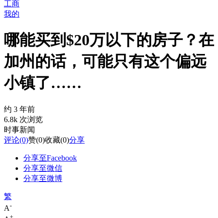
工商
我的
哪能买到$20万以下的房子？在
加州的话，可能只有这个偏远
小镇了……
约 3 年前
6.8k 次浏览
时事新闻
评论
(0)
赞
(0)
收藏
(0)
分享
分享至Facebook
分享至微信
分享至微博
繁
-
A
+