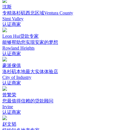
沈斯
专精洛杉矶西北区域Ventura County
Simi Valley
认证商家
Leon Hui贷款专家
能够帮助您实现安家的梦想
Rowland Heights
认证商家
豪派傢俱
洛杉矶本地最大实体体验店
City of Industry
认证商家
曾繁荣
您最值得信赖的贷款顾问
Irvine
认证商家
赵文韬