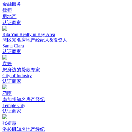
金融服务
律师
房地产
认证商家
Rita Yan Realty in Bay Area
湾区知名房地产经纪人&投资人
Santa Clara
认证商家
袁婷
您身边的贷款专家
City of Industry
认证商家
刁臣
南加州知名房产经纪
Temple City
认证商家
张妍慧
洛杉矶知名地产经纪