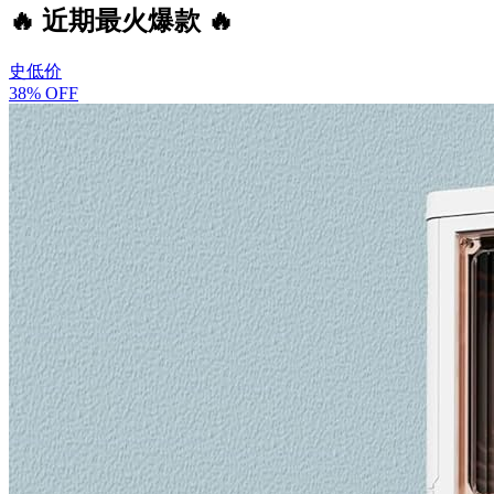
🔥 近期最火爆款 🔥
史低价
38% OFF