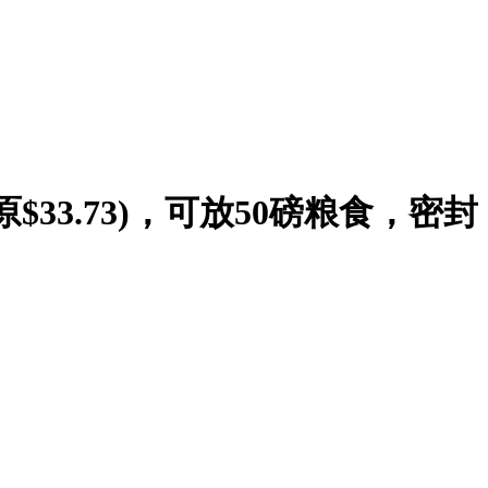
原$33.73)，可放50磅粮食，密封