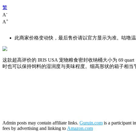
繁
-
A
+
A
此商家价格变动快，最后售价请以官方显示为准。咕噜温馨
这款超高评价的 IRIS USA 宠物粮食密封收纳桶大小为 69
时也可以保持饲料的湿润度与美味程度。细高形状的箱子相当
Admin posts may contain affiliate links.
Guruin.com
is a participant 
fees by advertising and linking to
Amazon.com