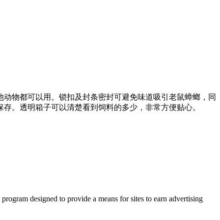
、鸟还是其他动物都可以用。锁扣及封条密封可避免味道吸引老鼠蟑螂，同
保存。透明箱子可以清楚看到饲料的多少，非常方便贴心。
 program designed to provide a means for sites to earn advertising