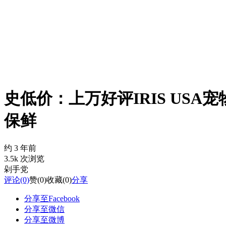
史低价：上万好评IRIS USA宠物
保鲜
约 3 年前
3.5k 次浏览
剁手党
评论
(0)
赞
(0)
收藏
(0)
分享
分享至Facebook
分享至微信
分享至微博