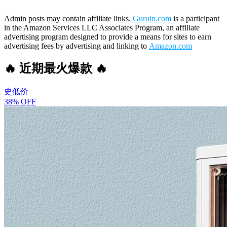
Admin posts may contain affiliate links.
Guruin.com
is a participant
in the Amazon Services LLC Associates Program, an affiliate
advertising program designed to provide a means for sites to earn
advertising fees by advertising and linking to
Amazon.com
🔥 近期最火爆款 🔥
史低价
38% OFF