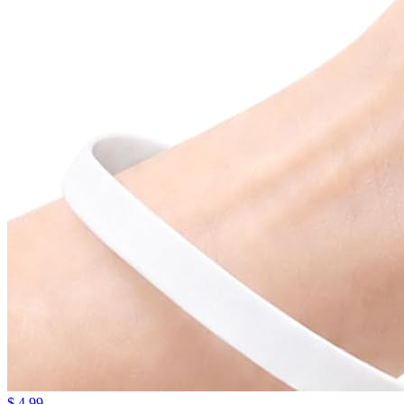
$ 4.99