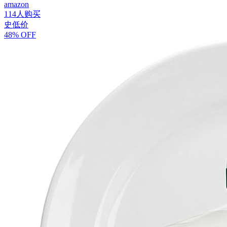
amazon
114人购买
史低价
48% OFF