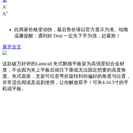
-
A
+
A
此商家价格变动快，最后售价请以官方显示为准。咕噜
温馨提醒：遇到好 Deal 一定先下手为强，赶紧抢！
展开全文
这款破万好评的Lamicall 夹式鹅颈平板架为高强度铝合金材
质，不会因为夹上平板后就往下垂或无法固定想要的高度角
度。夹式底座，支架可任意弯折旋转到你偏好的角度与位置，
非常适合阅读及追剧使用，让你解放双手！可夹4-10.5寸的手
机或平板。