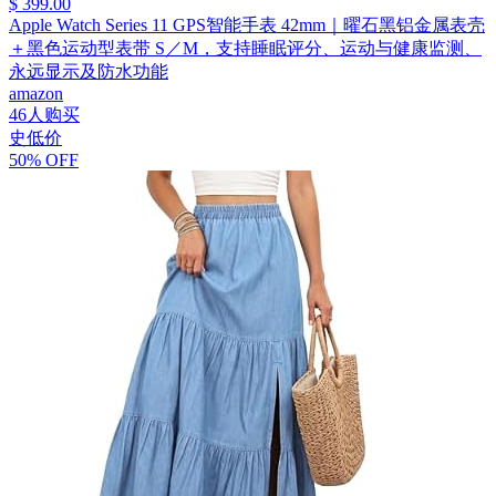
$ 399.00
Apple Watch Series 11 GPS智能手表 42mm｜曜石黑铝金属表壳
＋黑色运动型表带 S／M，支持睡眠评分、运动与健康监测、
永远显示及防水功能
amazon
46人购买
史低价
50% OFF