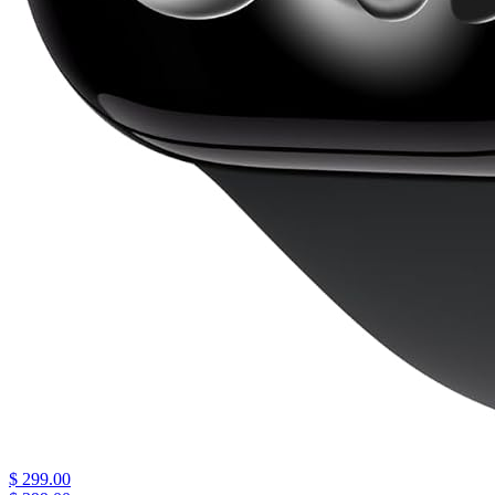
$ 299.00