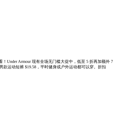
der Armour 现有全场无门槛大促中，低至 5 折再加额外 7
，男款运动短裤 $19.58，平时健身或户外运动都可以穿。折扣