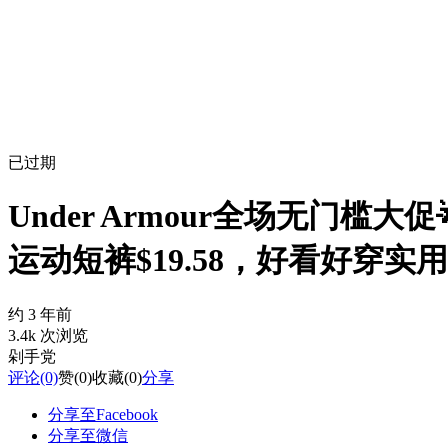
已过期
Under Armour全场无门槛大
运动短裤$19.58，好看好穿实用
约 3 年前
3.4k 次浏览
剁手党
评论
(0)
赞
(0)
收藏
(0)
分享
分享至Facebook
分享至微信