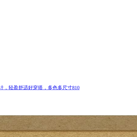
计，轻盈舒适好穿搭，多色多尺寸810