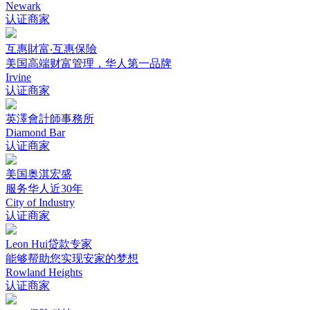
Newark
认证商家
互惠財富‧互惠保險
美国高端财富管理，华人第一品牌
Irvine
认证商家
英澤會計師事務所
Diamond Bar
认证商家
美国奥淇宏盛
服务华人近30年
City of Industry
认证商家
Leon Hui贷款专家
能够帮助您实现安家的梦想
Rowland Heights
认证商家