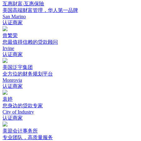
互惠財富‧互惠保險
美国高端财富管理，华人第一品牌
San Marino
认证商家
曾繁荣
您最值得信赖的贷款顾问
Irvine
认证商家
美国泛宇集团
全方位的财务规划平台
Monrovia
认证商家
袁婷
您身边的贷款专家
City of Industry
认证商家
美迎会计事务所
专业团队，高质量服务