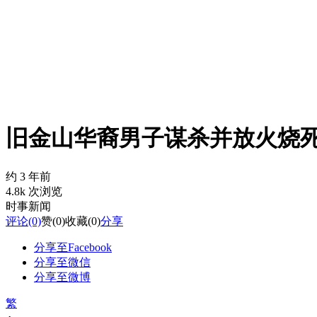
旧金山华裔男子谋杀并放火烧死
约 3 年前
4.8k 次浏览
时事新闻
评论
(0)
赞
(0)
收藏
(0)
分享
分享至Facebook
分享至微信
分享至微博
繁
-