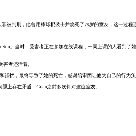
、虐待老人罪被判刑，他曾用棒球棍袭击并烧死了79岁的室友，这一过程
杀害了Yu Quin Sun。当时，受害者正在参加在线课程，一同上课
候受害者还活着。
待和骚扰，最终导致了她的死亡，感谢陪审团让他为自己的行为负
题上存在矛盾，Guan之前多次针对这位室友。