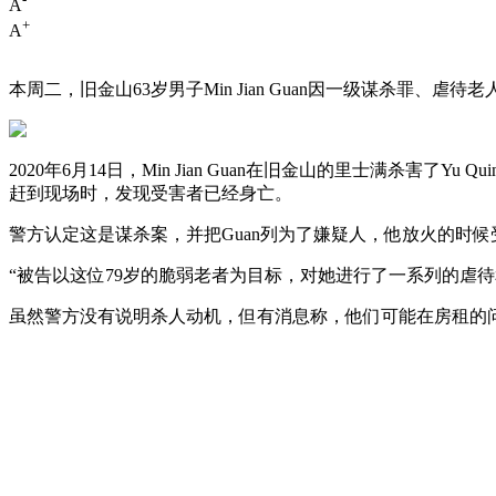
A
+
A
本周二，旧金山63岁男子Min Jian Guan因一级谋杀罪
2020年6月14日，Min Jian Guan在旧金山的里士满
赶到现场时，发现受害者已经身亡。
警方认定这是谋杀案，并把Guan列为了嫌疑人，他放火的时
“被告以这位79岁的脆弱老者为目标，对她进行了一系列的虐
虽然警方没有说明杀人动机，但有消息称，他们可能在房租的问