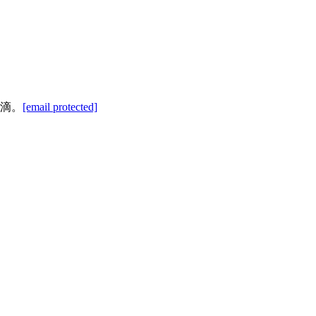
滴。
[email protected]