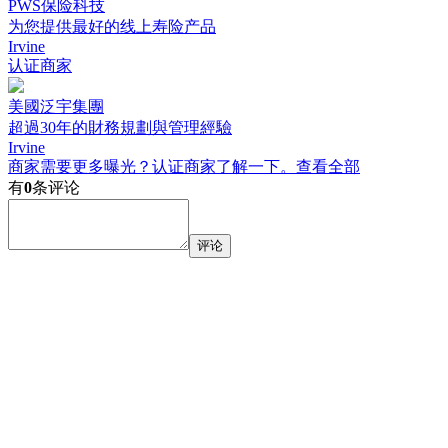
PWS保险科技
为您提供最好的线上寿险产品
Irvine
认证商家
美國泛宇集團
超過30年的財務規劃與管理經驗
Irvine
商家需要更多曝光？认证商家了解一下。
查看全部
有
0
条评论
评论