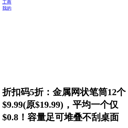
工商
我的
折扣码5折：金属网状笔筒12个
$9.99(原$19.99)，平均一个仅
$0.8！容量足可堆叠不刮桌面