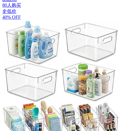
80人购买
史低价
40% OFF