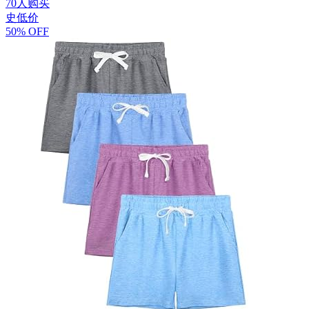
70人购买
史低价
50% OFF