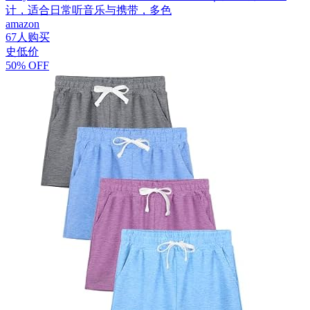
计，适合日常听音乐与携带，多色
amazon
67人购买
史低价
50% OFF