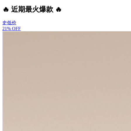
🔥 近期最火爆款 🔥
史低价
21% OFF