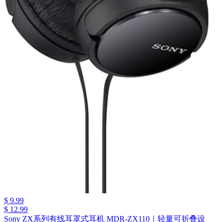
$ 9.99
$ 12.99
Sony ZX系列有线耳罩式耳机 MDR-ZX110｜轻量可折叠设