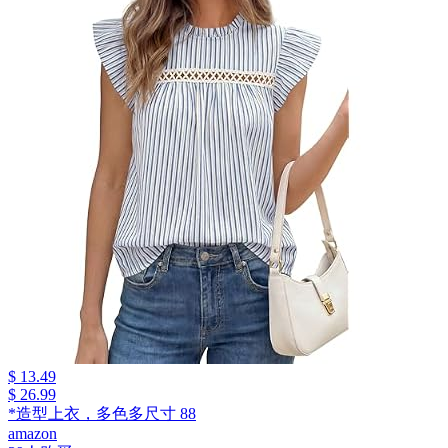
$ 13.49
$ 26.99
*造型上衣，多色多尺寸 88
amazon