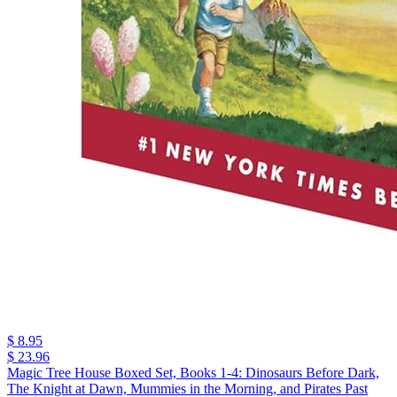
$ 8.95
$ 23.96
Magic Tree House Boxed Set, Books 1-4: Dinosaurs Before Dark,
The Knight at Dawn, Mummies in the Morning, and Pirates Past