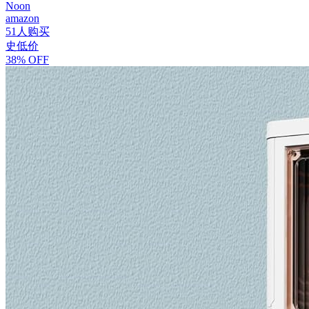
Noon
amazon
51人购买
史低价
38% OFF