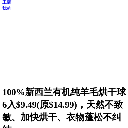
工商
我的
100%新西兰有机纯羊毛烘干球
6入$9.49(原$14.99)，天然不致
敏、加快烘干、衣物蓬松不纠