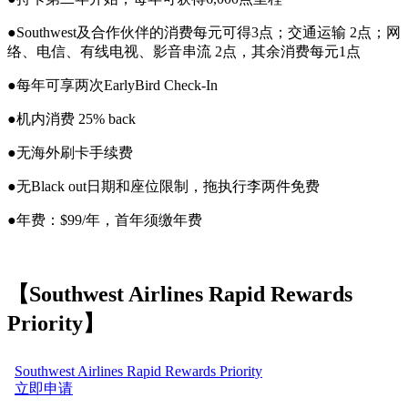
●Southwest及合作伙伴的消费每元可得3点；交通运输 2点；网
络、电信、有线电视、影音串流 2点，其余消费每元1点
●每年可享两次EarlyBird Check-In
●机内消费 25% back
●无海外刷卡手续费
●无Black out日期和座位限制，拖执行李两件免费
●年费：$99/年，首年须缴年费
【Southwest Airlines Rapid Rewards
Priority】