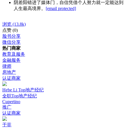
阴差阳错进了媒体门，自信凭借个人努力就一定能达到
人生最高境界。
[email protected]
浏览
(13.8k)
点赞
(0)
脸书分享
微信分享
热门商家
教育及服务
金融服务
律师
房地产
认证商家
Hebe Li Top地产经纪
全职Top地产经纪
Cupertino
推广
认证商家
于菲