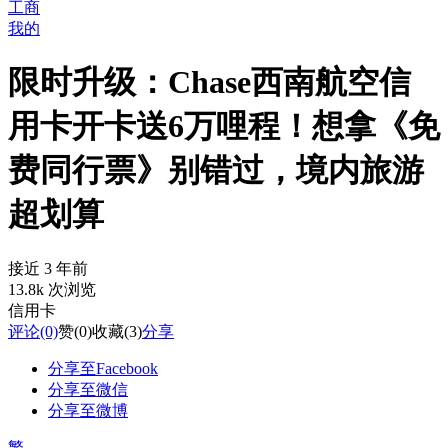
工商
我的
限时升级：Chase西南航空信
用卡开卡送6万哩程！想拿《免
费同行票》别错过，境内旅游
超划算
接近 3 年前
13.8k 次浏览
信用卡
评论
(0)
赞
(0)
收藏
(3)
分享
分享至Facebook
分享至微信
分享至微博
繁