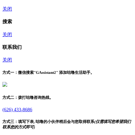
关闭
搜索
关闭
联系我们
关闭
方式一：
微信搜索"
GAssistant2
" 添加咕噜生活助手。
方式二：
拨打咕噜咨询热线。
(626) 433-8686
方式三：
填写下表, 咕噜的小伙伴稍后会与您取得联系
(仅需填写您希望我们
联系您的方式即可)