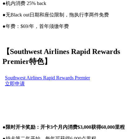
●机内消费 25% back
●无Black out日期和座位限制，拖执行李两件免费
●年费：$69/年，首年须缴年费
【Southwest Airlines Rapid Rewards
Premier特色】
●
限时开卡奖励：开卡3个月内消费$3,000获得60,000里程
●持卡第二年开始，每年可获得6,000点里程