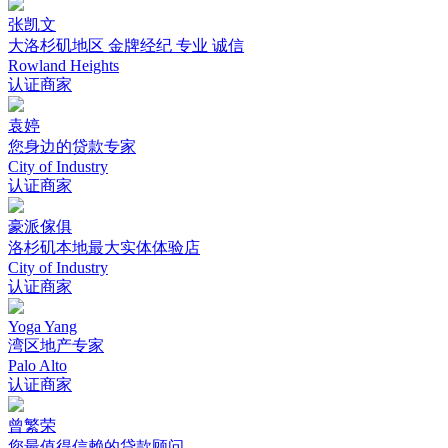
张凯文
大洛杉矶地区 金牌经纪 专业 诚信
Rowland Heights
认证商家
袁婷
您身边的贷款专家
City of Industry
认证商家
豪派傢俱
洛杉矶本地最大实体体验店
City of Industry
认证商家
Yoga Yang
湾区地产专家
Palo Alto
认证商家
曾繁荣
您最值得信赖的贷款顾问