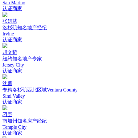
San Marino
认证商家
张妍慧
洛杉矶知名地产经纪
Irvine
认证商家
赵文韬
纽约知名地产专家
Jersey City
认证商家
沈斯
专精洛杉矶西北区域Ventura County
Simi Valley
认证商家
刁臣
南加州知名房产经纪
Temple City
认证商家