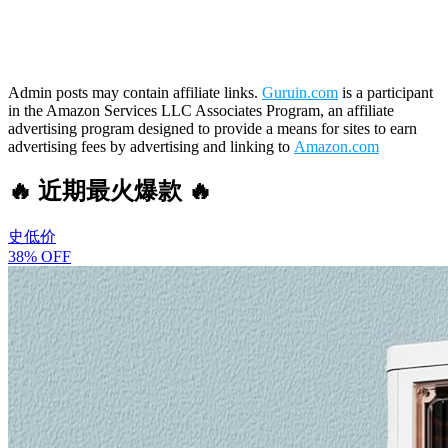
Admin posts may contain affiliate links.
Guruin.com
is a participant
in the Amazon Services LLC Associates Program, an affiliate
advertising program designed to provide a means for sites to earn
advertising fees by advertising and linking to
Amazon.com
🔥 近期最火爆款 🔥
史低价
38% OFF