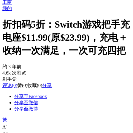
工商
我的
折扣码5折：Switch游戏把手充
电座$11.99(原$23.99)，充电＋
收纳一次满足，一次可充四把
约 3 年前
4.6k 次浏览
剁手党
评论
(0)
赞
(0)
收藏
(0)
分享
分享至Facebook
分享至微信
分享至微博
繁
-
A
+