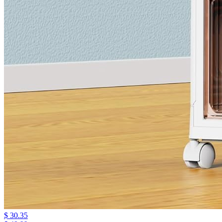
$ 30.35