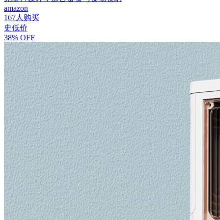
amazon
167人购买
史低价
38% OFF