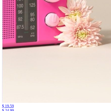
$ 19.59
$ 24.99