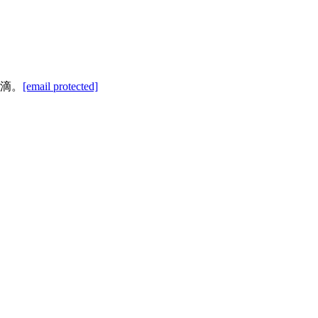
滴。
[email protected]