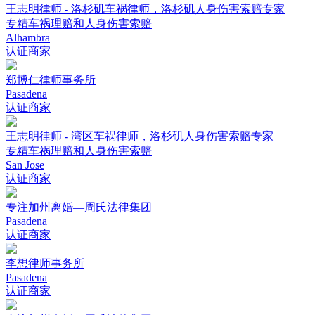
王志明律师 - 洛杉矶车祸律师，洛杉矶人身伤害索赔专家
专精车祸理赔和人身伤害索赔
Alhambra
认证商家
郑博仁律师事务所
Pasadena
认证商家
王志明律师 - 湾区车祸律师，洛杉矶人身伤害索赔专家
专精车祸理赔和人身伤害索赔
San Jose
认证商家
专注加州离婚—周氏法律集团
Pasadena
认证商家
李想律师事务所
Pasadena
认证商家