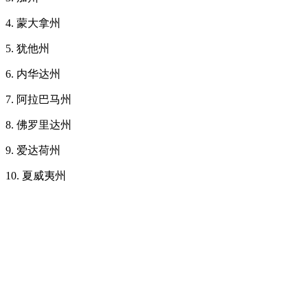
4. 蒙大拿州
5. 犹他州
6. 内华达州
7. 阿拉巴马州
8. 佛罗里达州
9. 爱达荷州
10. 夏威夷州