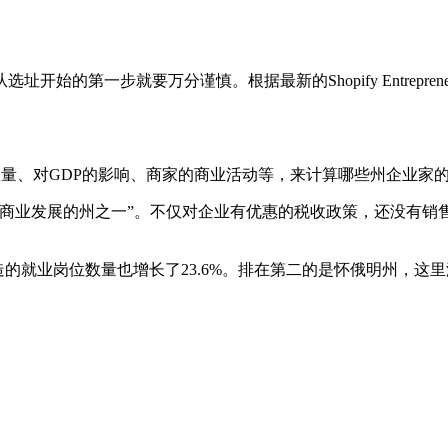
第一步就要万分谨慎。根据最新的Shopify Entrepreneu
岗位数量、对GDP的影响、商家的商业活动等，来计算哪些州企业家
于商业发展的州之一”。不仅对企业有优惠的税收政策，还没有销
创造的就业岗位数量也增长了23.6%。排在第二的是怀俄明州，