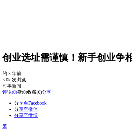
创业选址需谨慎！新手创业争相
约 3 年前
3.0k 次浏览
时事新闻
评论
(0)
赞
(0)
收藏
(0)
分享
分享至Facebook
分享至微信
分享至微博
繁
-