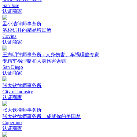
San Jose
认证商家
孟小洁律师事务所
洛杉矶县的精品移民所
Covina
认证商家
王志明律师事务所 - 人身伤害、车祸理赔专家
专精车祸理赔和人身伤害索赔
San Diego
认证商家
张大钦律师事务所
City of Industry
认证商家
张大钦律师事务所
张大钦律师事务所，成就你的美国梦
Cupertino
认证商家