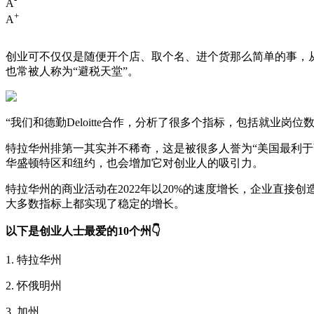
A
+
A
创业可不仅仅是随便开个店、取个名、进个货那么简单的事，从选址开始的
也常被人称为“避税天堂”。
“我们和德勤Deloitte合作，分析了很多个指标，包括就业
特拉华州排第一其实并不稀奇，这是被很多人誉为“美国最利
华盛顿特区和纽约，也会增加它对创业人的吸引力。
特拉华州的商业活动在2022年以20%的速度增长，企业直接
大多数指标上都实现了稳定的增长。
以下是创业人士最爱的10个州👇
1. 特拉华州
2. 怀俄明州
3. 加州