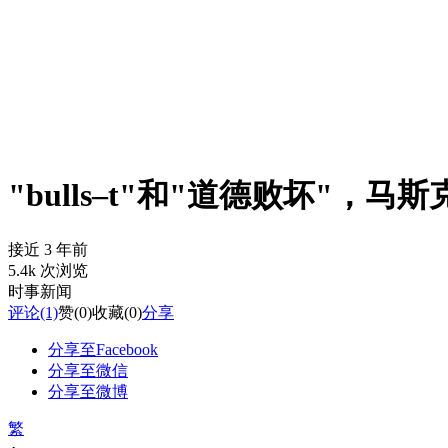
"bulls–t"和"道德败坏"，
接近 3 年前
5.4k 次浏览
时事新闻
评论
(1)
赞
(0)
收藏
(0)
分享
分享至Facebook
分享至微信
分享至微博
繁
-