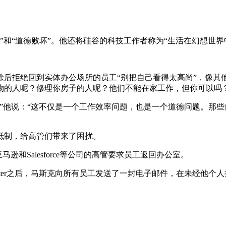
t””和“道德败坏”。他还将硅谷的科技工作者称为“生活在幻想世
后拒绝回到实体办公场所的员工“别把自己看得太高尚”，像其
物的人呢？修理你房子的人呢？他们不能在家工作，但你可以吗
”他说：“这不仅是一个工作效率问题，也是一个道德问题。那
抵制，给高管们带来了困扰。
和Salesforce等公司的高管要求员工返回办公室。
itter之后，马斯克向所有员工发送了一封电子邮件，在未经他