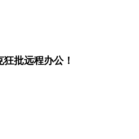
马斯克狂批远程办公！