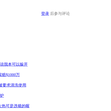
登录
后参与评论
们说我本可以躲开
$1000万
被要求清洗使用
出炉
天太热可是违规的喔