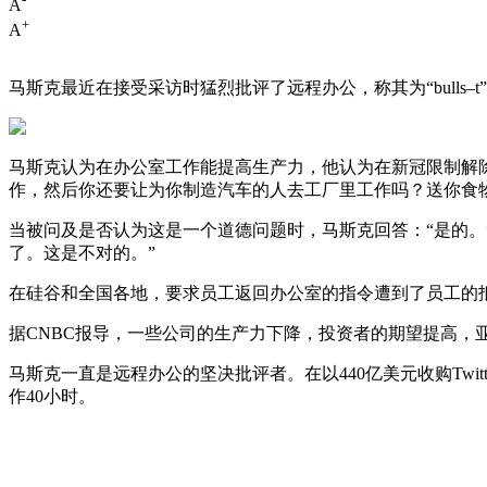
A
+
A
马斯克最近在接受采访时猛烈批评了远程办公，称其为“bulls–
马斯克认为在办公室工作能提高生产力，他认为在新冠限制解除
作，然后你还要让为你制造汽车的人去工厂里工作吗？送你食
当被问及是否认为这是一个道德问题时，马斯克回答：“是的。
了。这是不对的。”
在硅谷和全国各地，要求员工返回办公室的指令遭到了员工的
据CNBC报导，一些公司的生产力下降，投资者的期望提高，亚马逊
马斯克一直是远程办公的坚决批评者。在以440亿美元收购Tw
作40小时。