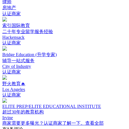
律师
房地产
认证商家
索引国际教育
二十年专业留学服务经验
Hackensack
认证商家
Bridge Education (升学专家)
辅导一站式服务
City of Industry
认证商家
野火教育🔥
Los Angeles
认证商家
ELITE PREP/ELITE EDUCATIONAL INSTITUTE
超过30年的教育机构
Irvine
商家需要更多曝光？认证商家了解一下。
查看全部