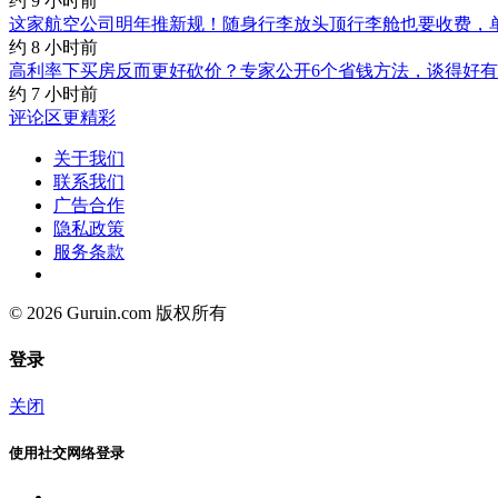
约 9 小时前
这家航空公司明年推新规！随身行李放头顶行李舱也要收费，单
约 8 小时前
高利率下买房反而更好砍价？专家公开6个省钱方法，谈得好
约 7 小时前
评论区更精彩
关于我们
联系我们
广告合作
隐私政策
服务条款
© 2026 Guruin.com 版权所有
登录
关闭
使用社交网络登录