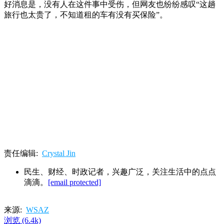
好消息是，没有人在这件事中受伤，但网友也纷纷感叹“这趟
旅行也太贵了，不知道租的车有没有买保险”。
责任编辑:
Crystal Jin
民生、财经、时政记者，兴趣广泛，关注生活中的点点
滴滴。
[email protected]
来源:
WSAZ
浏览
(6.4k)