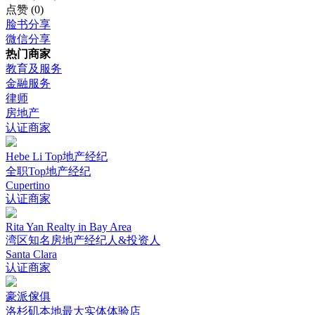
点赞
(0)
脸书分享
微信分享
热门商家
教育及服务
金融服务
律师
房地产
认证商家
Hebe Li Top地产经纪
全职Top地产经纪
Cupertino
认证商家
Rita Yan Realty in Bay Area
湾区知名房地产经纪人&投资人
Santa Clara
认证商家
豪派傢俱
洛杉矶本地最大实体体验店