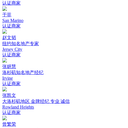
认证商家
于菲
San Marino
认证商家
赵文韬
纽约知名地产专家
Jersey City
认证商家
张妍慧
洛杉矶知名地产经纪
Irvine
认证商家
张凯文
大洛杉矶地区 金牌经纪 专业 诚信
Rowland Heights
认证商家
曾繁荣