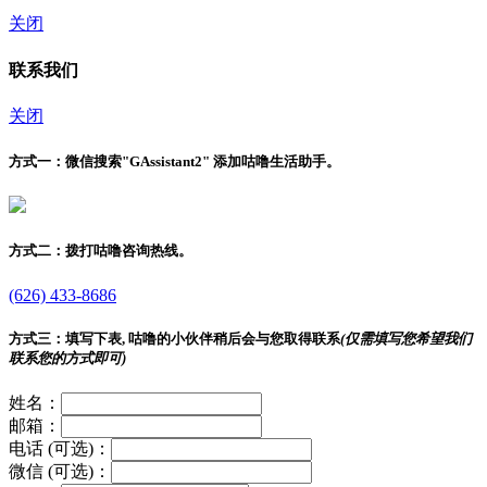
关闭
联系我们
关闭
方式一：
微信搜索"
GAssistant2
" 添加咕噜生活助手。
方式二：
拨打咕噜咨询热线。
(626) 433-8686
方式三：
填写下表, 咕噜的小伙伴稍后会与您取得联系
(仅需填写您希望我们
联系您的方式即可)
姓名：
邮箱：
电话 (可选)：
微信 (可选)：