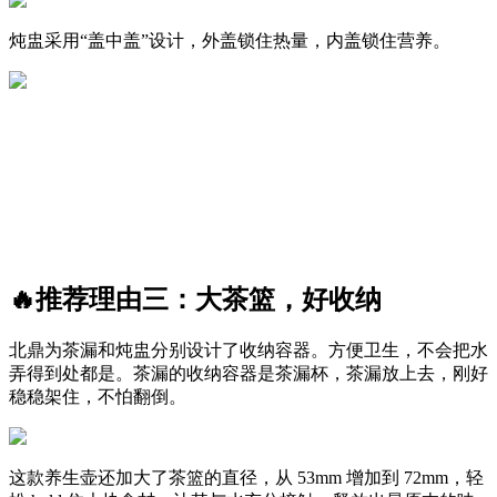
炖盅采用“盖中盖”设计，外盖锁住热量，内盖锁住营养。
🔥推荐理由三：大茶篮，好收纳
北鼎为茶漏和炖盅分别设计了收纳容器。方便卫生，不会把水
弄得到处都是。茶漏的收纳容器是茶漏杯，茶漏放上去，刚好
稳稳架住，不怕翻倒。
这款养生壶还加大了茶篮的直径，从 53mm 增加到 72mm，轻