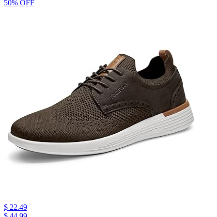
50% OFF
$ 22.49
$ 44.99