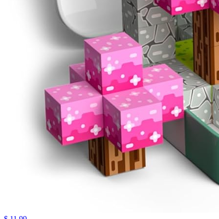
$ 11.99