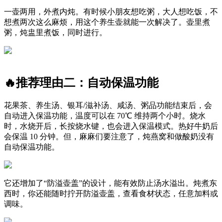
一壶两用，外煮内炖。有时候小朋友想吃粥，大人想吃饭，不
想煮两次这么麻烦，用这个养生壶就能一次解决了。壶里煮
粥，炖盅里煮饭，同时进行。
🔥推荐理由二：自动保温功能
花果茶、养生汤、银耳/滋补汤、咸汤、粥品功能结束后，会
自动进入保温功能，温度可以在 70℃ 维持两个小时。烧水
时，水烧开后，长按烧水键，也会进入保温模式。热好牛奶后
会保温 10 分钟。但，麻麻们要注意了，炖燕窝和做酸奶没有
自动保温功能。
它还增加了“防溢壶盖”的设计，能有效防止汤水溢出。炖煮东
西时，你还能随时拧开防溢壶盖，查看食材状态，任意加料或
调味。