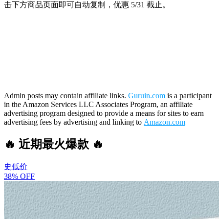
击下方商品页面即可自动复制，优惠 5/31 截止。
Admin posts may contain affiliate links.
Guruin.com
is a participant
in the Amazon Services LLC Associates Program, an affiliate
advertising program designed to provide a means for sites to earn
advertising fees by advertising and linking to
Amazon.com
🔥 近期最火爆款 🔥
史低价
38% OFF