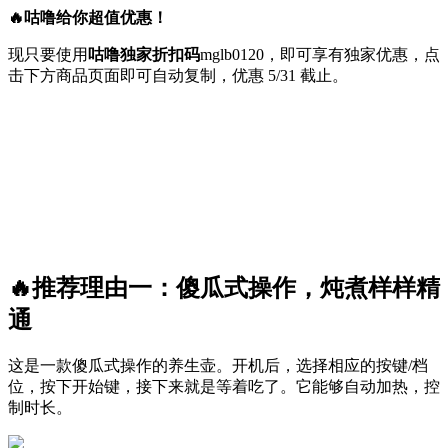
🔥咕噜给你超值优惠！
现只要使用
咕噜独家折扣码
mglb0120
，即可享有独家优惠，点
击下方商品页面即可自动复制，优惠 5/31 截止。
🔥推荐理由一：傻瓜式操作，炖煮样样精
通
这是一款傻瓜式操作的养生壶。开机后，选择相应的按键/档
位，按下开始键，接下来就是等着吃了。它能够自动加热，控
制时长。