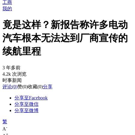
工商
我的
竟是这样？新报告称许多电动
汽车根本无法达到厂商宣传的
续航里程
3 年多前
4.2k 次浏览
时事新闻
评论
(0)
赞
(0)
收藏
(0)
分享
分享至Facebook
分享至微信
分享至微博
繁
-
A
+