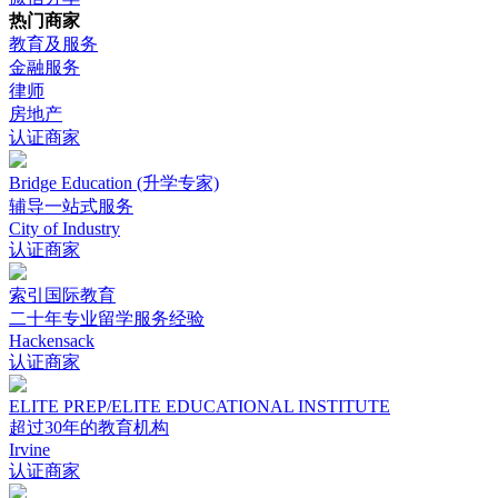
热门商家
教育及服务
金融服务
律师
房地产
认证商家
Bridge Education (升学专家)
辅导一站式服务
City of Industry
认证商家
索引国际教育
二十年专业留学服务经验
Hackensack
认证商家
ELITE PREP/ELITE EDUCATIONAL INSTITUTE
超过30年的教育机构
Irvine
认证商家