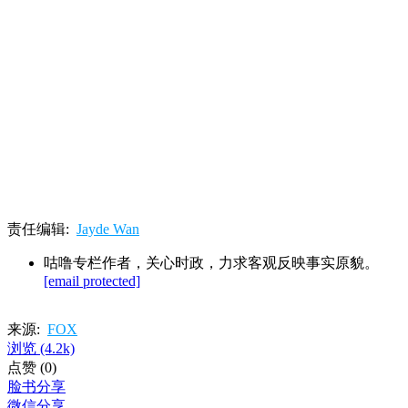
责任编辑:
Jayde Wan
咕噜专栏作者，关心时政，力求客观反映事实原貌。
[email protected]
来源:
FOX
浏览
(4.2k)
点赞
(0)
脸书分享
微信分享