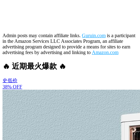
Admin posts may contain affiliate links.
Guruin.com
is a participant
in the Amazon Services LLC Associates Program, an affiliate
advertising program designed to provide a means for sites to earn
advertising fees by advertising and linking to
Amazon.com
🔥 近期最火爆款 🔥
史低价
38% OFF