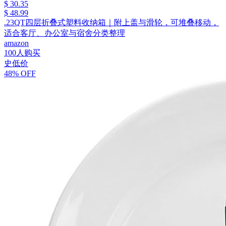
$ 30.35
$ 48.99
.23QT四层折叠式塑料收纳箱｜附上盖与滑轮，可堆叠移动，
适合客厅、办公室与宿舍分类整理
amazon
100人购买
史低价
48% OFF