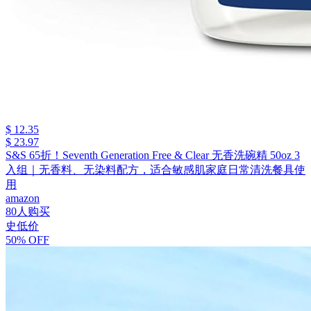
$ 12.35
$ 23.97
S&S 65折！Seventh Generation Free & Clear 无香洗碗精 50oz 3
入组｜无香料、无染料配方，适合敏感肌家庭日常清洗餐具使
用
amazon
80人购买
史低价
50% OFF