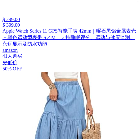
$ 299.00
$ 399.00
Apple Watch Series 11 GPS智能手表 42mm｜曜石黑铝金属表壳
＋黑色运动型表带 S／M，支持睡眠评分、运动与健康监测、
永远显示及防水功能
amazon
41人购买
史低价
50% OFF