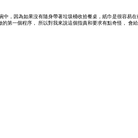
盤碗中，因為如果沒有隨身帶著垃圾桶收拾餐桌，紙巾是很容易在
的第一個程序， 所以對我來說這個指責和要求有點奇怪， 會