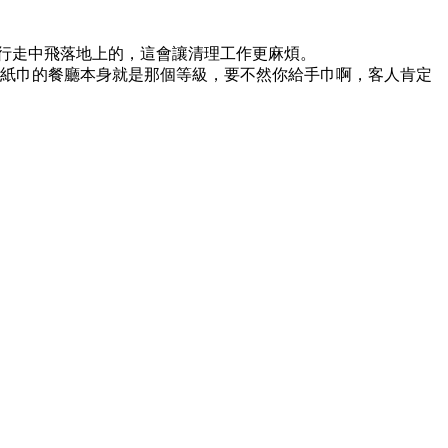
行走中飛落地上的，這會讓清理工作更麻煩。
給紙巾的餐廳本身就是那個等級，要不然你給手巾啊，客人肯定