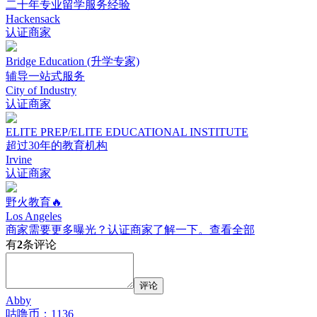
二十年专业留学服务经验
Hackensack
认证商家
Bridge Education (升学专家)
辅导一站式服务
City of Industry
认证商家
ELITE PREP/ELITE EDUCATIONAL INSTITUTE
超过30年的教育机构
Irvine
认证商家
野火教育🔥
Los Angeles
商家需要更多曝光？认证商家了解一下。
查看全部
有
2
条评论
评论
Abby
咕噜币：1136