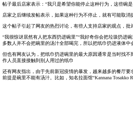
帖子最后店家表示：“我只是希望你能停止这种行为，这些碗是
店家之后继续发帖表示，如果这种行为不停止，就有可能取消
这个帖子引起了网友的热烈讨论，有些人支持店家的观点，批
“我很惊讶居然有人把东西扔进碗里”“我好奇你会把垃圾扔进
多数人并不会把碗里的汤汁全部喝完，所以把纸巾扔进液体中
但也有网友认为，把纸巾扔进碗里的最大原因通常是当时找不
作人员直接接触到别人用过的纸巾
还有网友指出，由于先前新冠疫情的暴发，越来越多的餐厅要
前提是碗里不能有汤汁。比如，知名拉面馆“Kannana Tosak