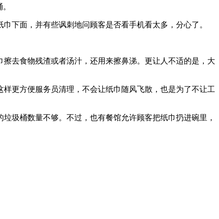
桶。
纸巾下面，并有些讽刺地问顾客是否看手机看太多，分心了。
纸巾擦去食物残渣或者汤汁，还用来擦鼻涕。更让人不适的是，大
这样更方便服务员清理，不会让纸巾随风飞散，也是为了不让工
的垃圾桶数量不够。不过，也有餐馆允许顾客把纸巾扔进碗里，