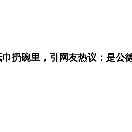
纸巾扔碗里，引网友热议：是公