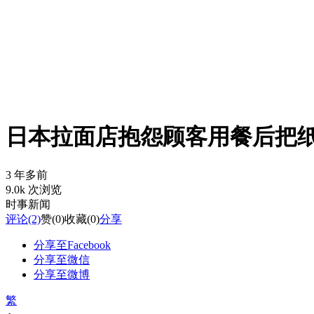
日本拉面店抱怨顾客用餐后把
3 年多前
9.0k 次浏览
时事新闻
评论
(2)
赞
(0)
收藏
(0)
分享
分享至Facebook
分享至微信
分享至微博
繁
-