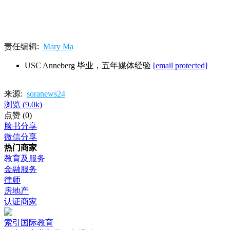
责任编辑:
Mary Ma
USC Anneberg 毕业，五年媒体经验
[email protected]
来源:
soranews24
浏览
(9.0k)
点赞
(0)
脸书分享
微信分享
热门商家
教育及服务
金融服务
律师
房地产
认证商家
索引国际教育