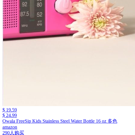
$ 19.59
$ 24.99
Owala FreeSip Kids Stainless Steel Water Bottle 16 oz 多色
amazon
290人购买