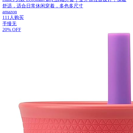
舒适，适合日常休闲穿着，多色多尺寸
amazon
111人购买
手慢无
20% OFF