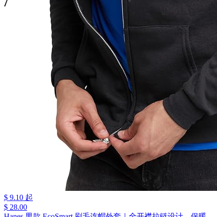
$ 9.10 起
$ 28.00
Hanes 男款 EcoSmart 刷毛连帽外套｜全开襟拉链设计，保暖