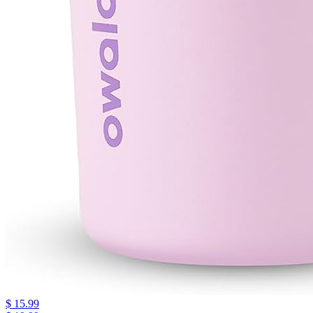
$ 15.99