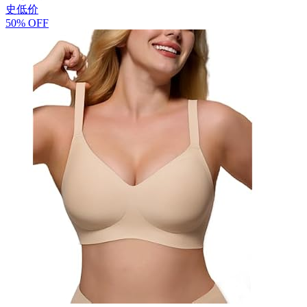
史低价
50% OFF