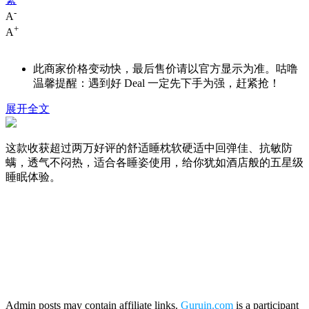
-
A
+
A
此商家价格变动快，最后售价请以官方显示为准。咕噜
温馨提醒：遇到好 Deal 一定先下手为强，赶紧抢！
展开全文
这款收获超过两万好评的舒适睡枕软硬适中回弹佳、抗敏防
螨，透气不闷热，适合各睡姿使用，给你犹如酒店般的五星级
睡眠体验。
Admin posts may contain affiliate links.
Guruin.com
is a participant