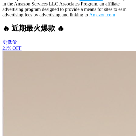
in the Amazon Services LLC Associates Program, an affiliate
advertising program designed to provide a means for sites to earn
advertising fees by advertising and linking to
Amazon.com
🔥 近期最火爆款 🔥
史低价
21% OFF