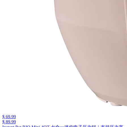
$ 69.99
$ 89.99