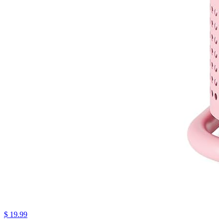
$ 19.99