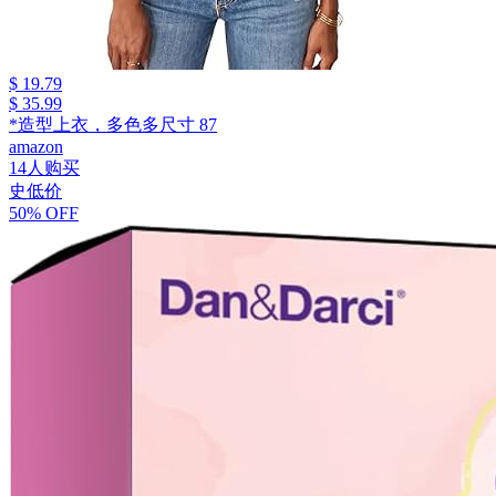
$ 19.79
$ 35.99
*造型上衣，多色多尺寸 87
amazon
14人购买
史低价
50% OFF