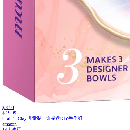
$ 9.99
$ 19.99
Craft ’n Clay 儿童黏土饰品盘DIY手作组
amazon
14人购买