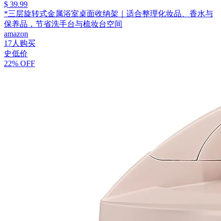
$ 39.99
*三层旋转式金属浴室桌面收纳架｜适合整理化妆品、香水与
保养品，节省洗手台与梳妆台空间
amazon
17人购买
史低价
22% OFF