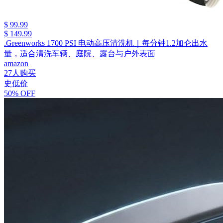
$ 99.99
$ 149.99
.Greenworks 1700 PSI 电动高压清洗机｜每分钟1.2加仑出水
量，适合清洗车辆、庭院、露台与户外表面
amazon
27人购买
史低价
50% OFF