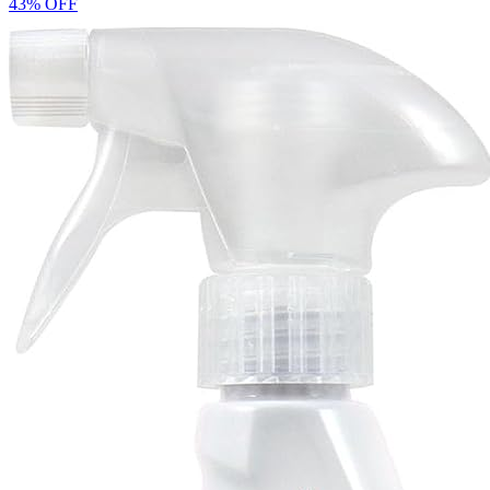
43% OFF