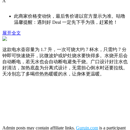
A
此商家价格变动快，最后售价请以官方显示为准。咕噜
温馨提醒：遇到好 Deal 一定先下手为强，赶紧抢！
展开全文
这款电水壶容量为 1.7 升，一次可烧大约 7 杯水，只需约 7 分
钟即可快速烧开，比微波炉或炉灶烧水要快得多。水烧开后会
自动断电，若无水也会自动断电避免干烧。广口设计好注水也
好清洁，加热底盘为分离式设计，无需担心倒水时还要拉线。
天冷别忘了多喝些热热暖暖的水，让身体更温暖。
Admin posts may contain affiliate links.
Guruin.com
is a participant