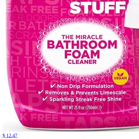
$ 12.47