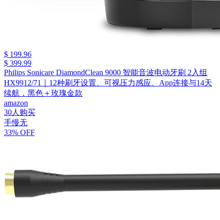
$ 199.96
$ 399.99
Philips Sonicare DiamondClean 9000 智能音波电动牙刷 2入组
HX9912/71｜12种刷牙设置、可视压力感应、App连接与14天
续航，黑色＋玫瑰金款
amazon
30人购买
手慢无
33% OFF