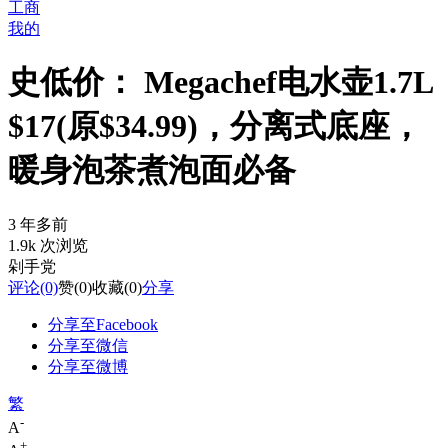
工商
我的
史低价： Megachef电水壶1.7L
$17(原$34.99)，分离式底座，
暖身泡茶煮泡面必备
3 年多前
1.9k 次浏览
剁手党
评论
(0)
赞
(0)
收藏
(0)
分享
分享至Facebook
分享至微信
分享至微博
繁
-
A
+