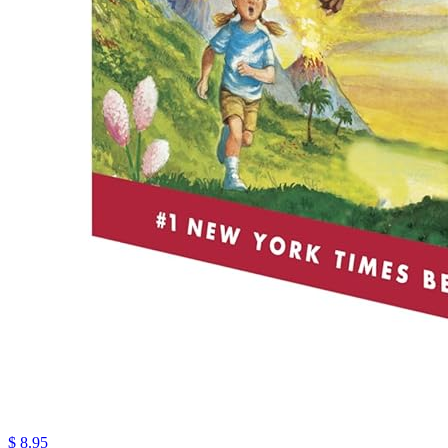
$ 8.95