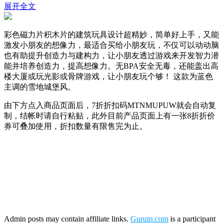
展开全文
彩色磁力片积木片的建筑玩具设计超精妙，简单好上手，又能
激发小朋友的想像力，最适合买给小朋友玩，不仅可以动动脑
也有助提升创造力与建构力，让小朋友透过游戏来开发智力潜
能并培养创造力，提高想像力。无BPA安全无毒，还能盖出高
楼大厦或玩光影或骨牌游戏，让小朋友玩个够！ 这款为蓝色
主调的雪地城堡风。
由下方点入商品页面后，7折折扣码
MTNMUPUW
就会自动复
制，结帐时请自行粘贴，此外目前产品页面上有一张8折折价
券可叠加使用，折扣数量有限售完为止。
Admin posts may contain affiliate links.
Guruin.com
is a participant