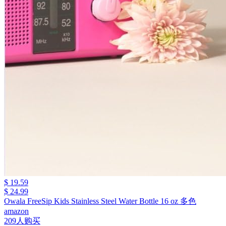
$ 19.59
$ 24.99
Owala FreeSip Kids Stainless Steel Water Bottle 16 oz 多色
amazon
209人购买