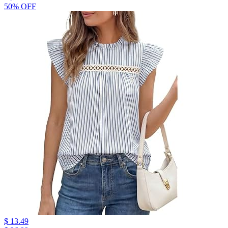
50% OFF
$ 13.49