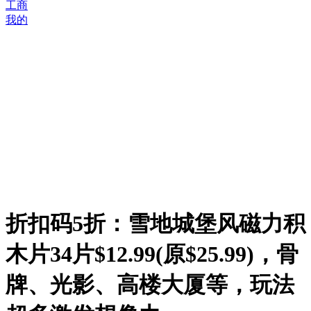
工商
我的
折扣码5折：雪地城堡风磁力积
木片34片$12.99(原$25.99)，骨
牌、光影、高楼大厦等，玩法