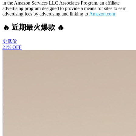
in the Amazon Services LLC Associates Program, an affiliate
advertising program designed to provide a means for sites to earn
advertising fees by advertising and linking to
Amazon.com
🔥 近期最火爆款 🔥
史低价
21% OFF