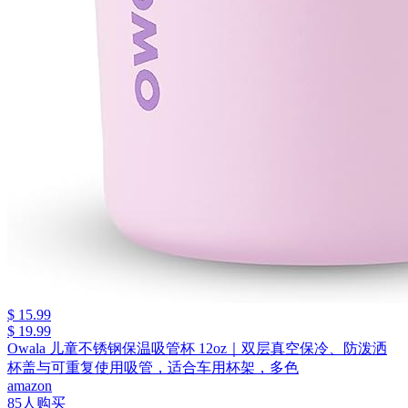
$ 15.99
$ 19.99
Owala 儿童不锈钢保温吸管杯 12oz｜双层真空保冷、防泼洒
杯盖与可重复使用吸管，适合车用杯架，多色
amazon
85人购买