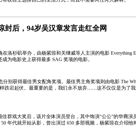
琼封后，94岁吴汉章发言走红全网
洛杉矶举办，由杨紫琼和关继威等人主演的电影 Everything Ever
成为电影史上获得最多 SAG 奖项的电影。
s 也分别获得最佳男女配角奖项。最佳男主角奖项则由电影 The Whale
一样跌宕起伏。最重要的是，我们永不放弃……这不仅仅是为了
戏大奖后，该片全体演员登台，其中饰演“公公”的华裔演员 Ja
 50 年代就开始从影，曾出演过 650 多部视频，杨紫琼在介