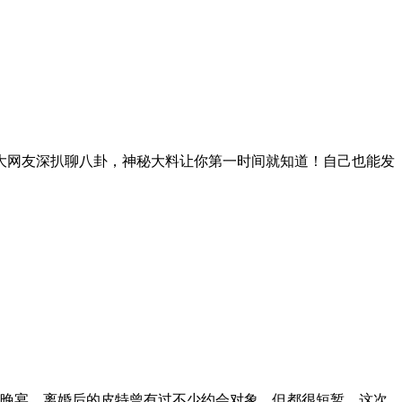
大网友深扒聊八卦，神秘大料让你第一时间就知道！自己也能发
奖典礼和晚宴。离婚后的皮特曾有过不少约会对象，但都很短暂，这次