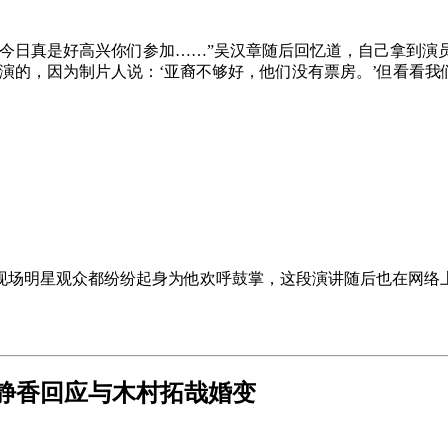
今日真是好高兴你们参加……”吴汉章随后回忆道，自己拿到演员工
演的，因为制片人说：‘亚裔不够好，他们没有票房。’但看看我
现场明星观众都纷纷起身为他欢呼鼓掌，这段演讲随后也在网络上
藤静香回应与木村拓哉婚变