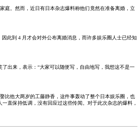
星家庭。然而，近日有日本杂志爆料称他们竟然在准备离婚，立
因此到 4 月才会对外公布离婚消息，而许多娱乐圈人士已经知
笑了出来，表示：“大家可以随便写，自由地写，我想这不是一
备迎娶比他大两岁的工藤静香，这件事轰动了整个日本娱乐圈，也
人一直保持低调，没有回应过这些传闻。对于此次杂志的爆料，