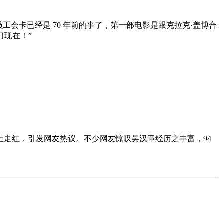
会卡已经是 70 年前的事了，第一部电影是跟克拉克·盖博合
们现在！”
走红，引发网友热议。不少网友惊叹吴汉章经历之丰富，94