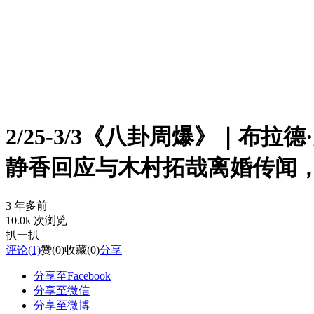
2/25-3/3《八卦周爆》｜
静香回应与木村拓哉离婚传闻，A
3 年多前
10.0k 次浏览
扒一扒
评论
(1)
赞
(0)
收藏
(0)
分享
分享至Facebook
分享至微信
分享至微博