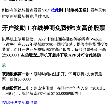
刚好有闲钱想投资看看？👉
按此
到【咕噜美国通】
看每天实
时更新的最新投资理财消息
开户奖励！在线券商免费赠5支高价股票
以手机上使用轻松、 APP 体验佳而备受好评的券商 Webull
（微牛）在2022年要帮助大家一圆投资梦，提供虚拟货币投资
通道，而且开户还免费赠送5支高价股票，每股股票价值最高
达$3,000！
⚠️必须透过手机开启并下载 APP 才符合此奖励
获赠股票第一步：
限时时间内注册开户即可获得2支免费股
票，价值$3-$300
获赠股票第二步：
完成注册后，在限时时间内入金（$0.01以
上都行），就能获赠3支价值$7-$3,000的股票！
按此开户拿免费股票