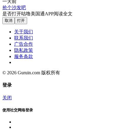
一天前
抢个沙发吧
是否打开咕噜美国通APP阅读全文
取消
打开
关于我们
联系我们
广告合作
隐私政策
服务条款
© 2026 Guruin.com 版权所有
登录
关闭
使用社交网络登录