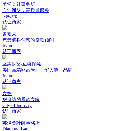
美迎会计事务所
专业团队，高质量服务
Newark
认证商家
曾繁荣
您最值得信赖的贷款顾问
Irvine
认证商家
互惠財富‧互惠保險
美国高端财富管理，华人第一品牌
Irvine
认证商家
袁婷
您身边的贷款专家
City of Industry
认证商家
英澤會計師事務所
Diamond Bar