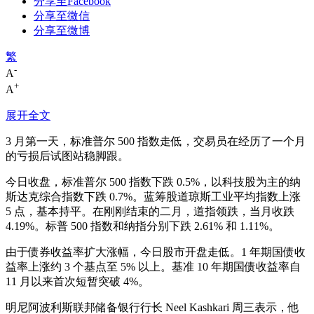
分享至Facebook
分享至微信
分享至微博
繁
-
A
+
A
展开全文
3 月第一天，标准普尔 500 指数走低，交易员在经历了一个月
的亏损后试图站稳脚跟。
今日收盘，标准普尔 500 指数下跌 0.5%，以科技股为主的纳
斯达克综合指数下跌 0.7%。蓝筹股道琼斯工业平均指数上涨
5 点，基本持平。在刚刚结束的二月，道指领跌，当月收跌
4.19%。标普 500 指数和纳指分别下跌 2.61% 和 1.11%。
由于债券收益率扩大涨幅，今日股市开盘走低。1 年期国债收
益率上涨约 3 个基点至 5% 以上。基准 10 年期国债收益率自
11 月以来首次短暂突破 4%。
明尼阿波利斯联邦储备银行行长 Neel Kashkari 周三表示，他