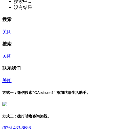
搜索中...
没有结果
搜索
关闭
搜索
关闭
联系我们
关闭
方式一：
微信搜索"
GAssistant2
" 添加咕噜生活助手。
方式二：
拨打咕噜咨询热线。
(626) 433-8686