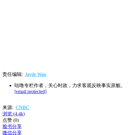
责任编辑:
Jayde Wan
咕噜专栏作者，关心时政，力求客观反映事实原貌。
[email protected]
来源:
CNBC
浏览
(4.4k)
点赞
(0)
脸书分享
微信分享