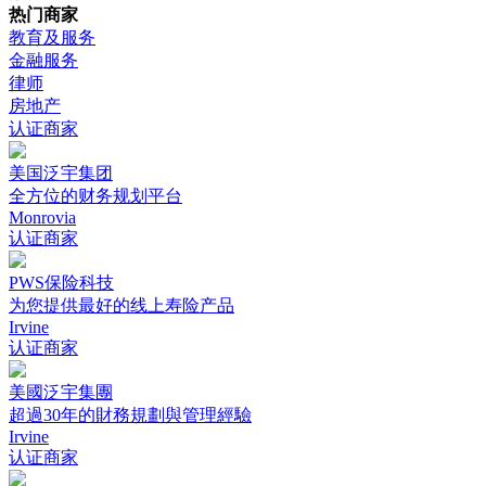
热门商家
教育及服务
金融服务
律师
房地产
认证商家
美国泛宇集团
全方位的财务规划平台
Monrovia
认证商家
PWS保险科技
为您提供最好的线上寿险产品
Irvine
认证商家
美國泛宇集團
超過30年的財務規劃與管理經驗
Irvine
认证商家