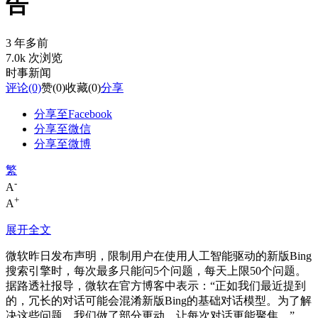
告
3 年多前
7.0k 次浏览
时事新闻
评论
(0)
赞
(0)
收藏
(0)
分享
分享至Facebook
分享至微信
分享至微博
繁
-
A
+
A
展开全文
微软昨日发布声明，限制用户在使用人工智能驱动的新版Bing
搜索引擎时，每次最多只能问5个问题，每天上限50个问题。
据路透社报导，微软在官方博客中表示：“正如我们最近提到
的，冗长的对话可能会混淆新版Bing的基础对话模型。为了解
决这些问题，我们做了部分更动，让每次对话更能聚焦。”