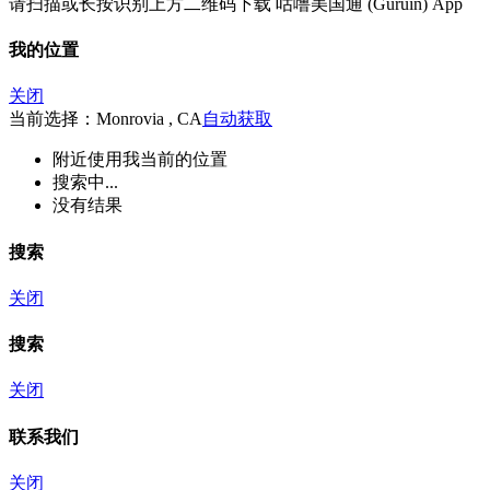
请扫描或长按识别上方二维码下载 咕噜美国通 (Guruin) App
我的位置
关闭
当前选择：Monrovia , CA
自动获取
附近
使用我当前的位置
搜索中...
没有结果
搜索
关闭
搜索
关闭
联系我们
关闭