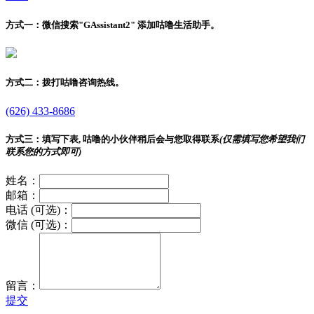
方式一：
微信搜索"
GAssistant2
" 添加咕噜生活助手。
方式二：
拨打咕噜咨询热线。
(626) 433-8686
方式三：
填写下表, 咕噜的小伙伴稍后会与您取得联系
(仅需填写您希望我们
联系您的方式即可)
姓名：
邮箱：
电话 (可选)：
微信 (可选)：
留言：
提交