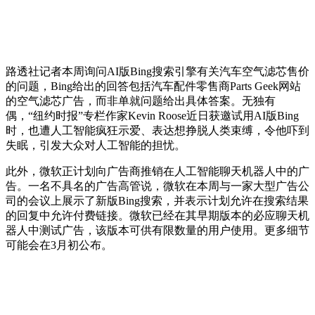
路透社记者本周询问AI版Bing搜索引擎有关汽车空气滤芯售价
的问题，Bing给出的回答包括汽车配件零售商Parts Geek网站
的空气滤芯广告，而非单就问题给出具体答案。无独有
偶，“纽约时报”专栏作家Kevin Roose近日获邀试用AI版Bing
时，也遭人工智能疯狂示爱、表达想挣脱人类束缚，令他吓到
失眠，引发大众对人工智能的担忧。
此外，微软正计划向广告商推销在人工智能聊天机器人中的广
告。一名不具名的广告高管说，微软在本周与一家大型广告公
司的会议上展示了新版Bing搜索，并表示计划允许在搜索结果
的回复中允许付费链接。微软已经在其早期版本的必应聊天机
器人中测试广告，该版本可供有限数量的用户使用。更多细节
可能会在3月初公布。