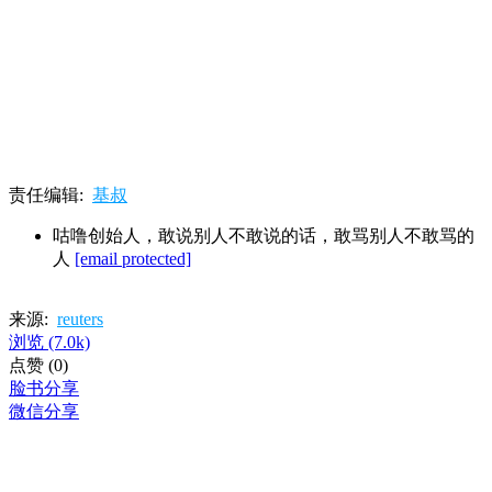
责任编辑:
基叔
咕噜创始人，敢说别人不敢说的话，敢骂别人不敢骂的
人
[email protected]
来源:
reuters
浏览
(7.0k)
点赞
(0)
脸书分享
微信分享