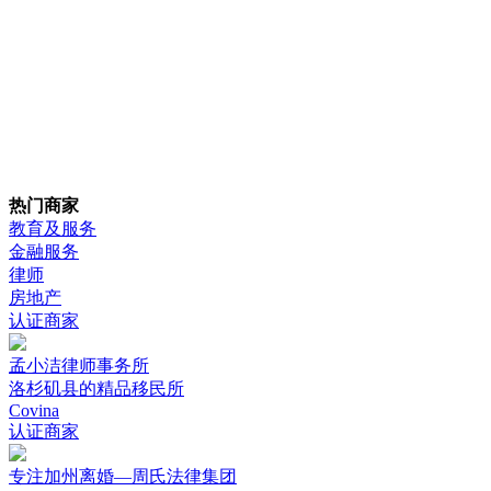
热门商家
教育及服务
金融服务
律师
房地产
认证商家
孟小洁律师事务所
洛杉矶县的精品移民所
Covina
认证商家
专注加州离婚—周氏法律集团