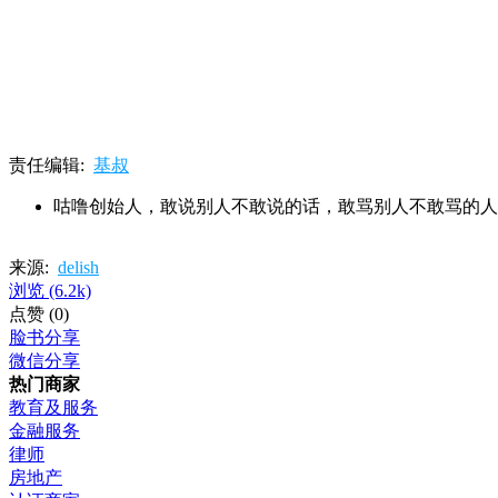
责任编辑:
基叔
咕噜创始人，敢说别人不敢说的话，敢骂别人不敢骂的
来源:
delish
浏览
(6.2k)
点赞
(0)
脸书分享
微信分享
热门商家
教育及服务
金融服务
律师
房地产