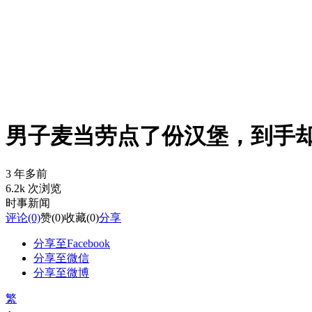
男子麦当劳点了份汉堡，到手却发
3 年多前
6.2k 次浏览
时事新闻
评论
(0)
赞
(0)
收藏
(0)
分享
分享至Facebook
分享至微信
分享至微博
繁
-