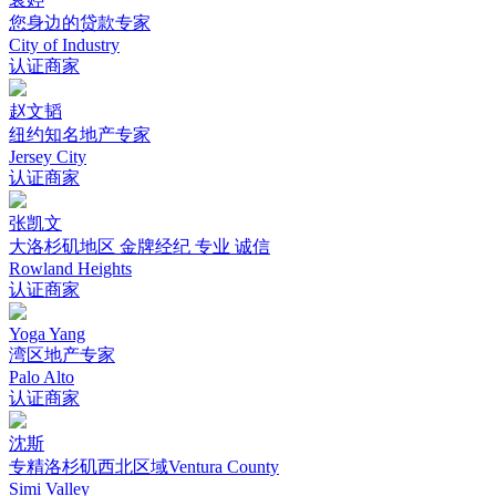
您身边的贷款专家
City of Industry
认证商家
赵文韬
纽约知名地产专家
Jersey City
认证商家
张凯文
大洛杉矶地区 金牌经纪 专业 诚信
Rowland Heights
认证商家
Yoga Yang
湾区地产专家
Palo Alto
认证商家
沈斯
专精洛杉矶西北区域Ventura County
Simi Valley