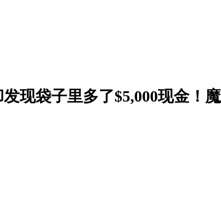
现袋子里多了$5,000现金！