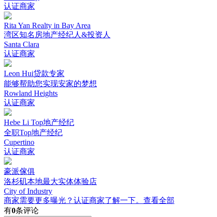
认证商家
Rita Yan Realty in Bay Area
湾区知名房地产经纪人&投资人
Santa Clara
认证商家
Leon Hui贷款专家
能够帮助您实现安家的梦想
Rowland Heights
认证商家
Hebe Li Top地产经纪
全职Top地产经纪
Cupertino
认证商家
豪派傢俱
洛杉矶本地最大实体体验店
City of Industry
商家需要更多曝光？认证商家了解一下。
查看全部
有
0
条评论