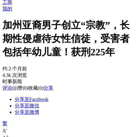
工商
我的
加州亚裔男子创立“宗教”，长
期性侵虐待女性信徒，受害者
包括年幼儿童！获刑225年
约 2 个月前
4.3k 次浏览
时事新闻
评论
(0)
赞
(0)
收藏
(0)
分享
分享至Facebook
分享至微信
分享至微博
繁
-
A
+