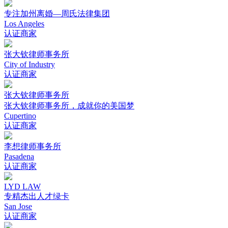
专注加州离婚—周氏法律集团
Los Angeles
认证商家
张大钦律师事务所
City of Industry
认证商家
张大钦律师事务所
张大钦律师事务所，成就你的美国梦
Cupertino
认证商家
李想律师事务所
Pasadena
认证商家
LYD LAW
专精杰出人才绿卡
San Jose
认证商家