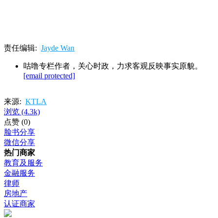
责任编辑:
Jayde Wan
咕噜专栏作者，关心时政，力求客观反映事实原貌。
[email protected]
来源:
KTLA
浏览
(4.3k)
点赞
(0)
脸书分享
微信分享
热门商家
教育及服务
金融服务
律师
房地产
认证商家