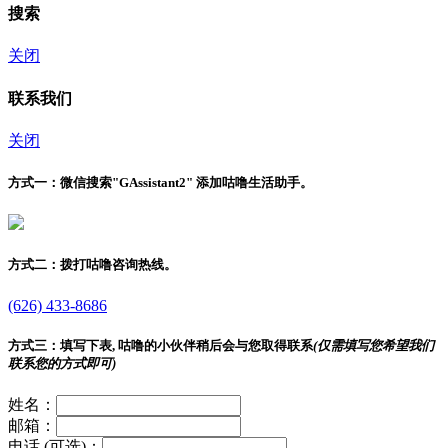
搜索
关闭
联系我们
关闭
方式一：
微信搜索"
GAssistant2
" 添加咕噜生活助手。
方式二：
拨打咕噜咨询热线。
(626) 433-8686
方式三：
填写下表, 咕噜的小伙伴稍后会与您取得联系
(仅需填写您希望我们
联系您的方式即可)
姓名：
邮箱：
电话 (可选)：