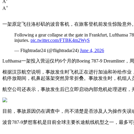
A
+
A
一架原定飞往洛杉矶的波音客机，在旅客登机前发生惊险意外
Following a gear collapse at the gate in Frankfurt, Lufthans
injuries.
pic.twitter.com/FTBK4m2WyS
— Flightradar24 (@flightradar24)
June 4, 2026
Lufthansa一架投入营运仅约6个月的Boeing 787-9 Dre
根据汉莎航空说明，事故发生时飞机正在进行加油和补给作业
机停放期间，机鼻起落架突然异常折叠。事故发生时，机组人
航空公司还表示，事故发生后已立即启动内部危机处理进程，并安
目前，事故原因仍在调查中，尚不清楚是否涉及人为操作失误
波音787-9梦想客机是目前全球主要长途航线机型之一，最多