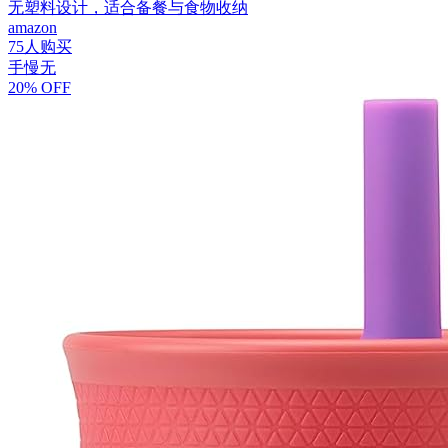
无塑料设计，适合备餐与食物收纳
amazon
75人购买
手慢无
20% OFF