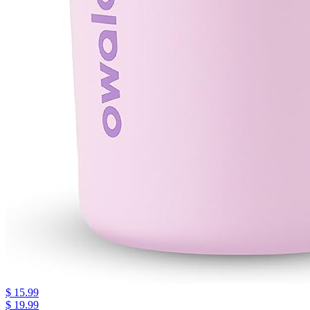
$ 15.99
$ 19.99