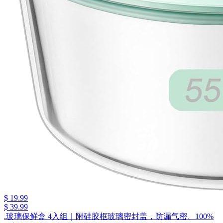
$ 19.99
$ 39.99
.玻璃保鲜盒 4入组｜附硅胶框玻璃密封盖，防漏气密、100%