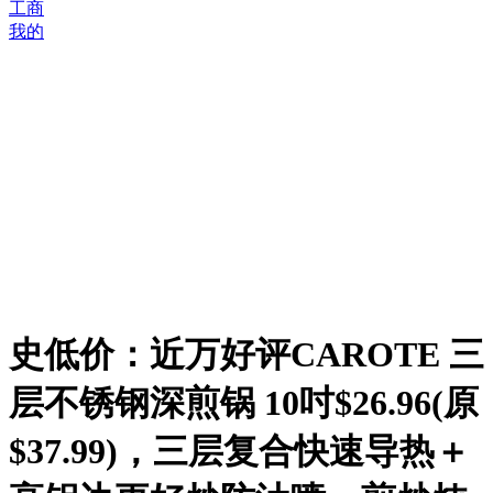
工商
我的
史低价：近万好评CAROTE 三
层不锈钢深煎锅 10吋$26.96(原
$37.99)，三层复合快速导热＋