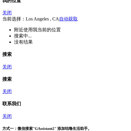
我的位置
关闭
当前选择：Los Angeles , CA
自动获取
附近
使用我当前的位置
搜索中...
没有结果
搜索
关闭
搜索
关闭
联系我们
关闭
方式一：
微信搜索"
GAssistant2
" 添加咕噜生活助手。