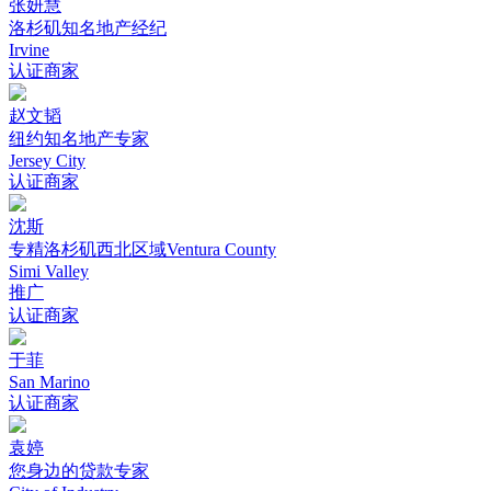
张妍慧
洛杉矶知名地产经纪
Irvine
认证商家
赵文韬
纽约知名地产专家
Jersey City
认证商家
沈斯
专精洛杉矶西北区域Ventura County
Simi Valley
推广
认证商家
于菲
San Marino
认证商家
袁婷
您身边的贷款专家