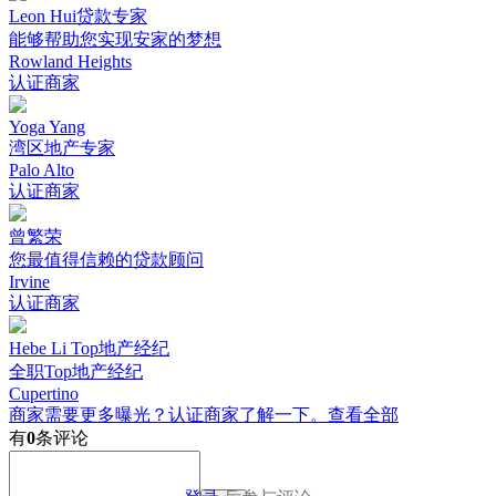
Leon Hui贷款专家
能够帮助您实现安家的梦想
Rowland Heights
认证商家
Yoga Yang
湾区地产专家
Palo Alto
认证商家
曾繁荣
您最值得信赖的贷款顾问
Irvine
认证商家
Hebe Li Top地产经纪
全职Top地产经纪
Cupertino
商家需要更多曝光？认证商家了解一下。
查看全部
有
0
条评论