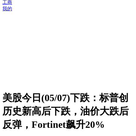
工商
我的
美股今日(05/07)下跌：标普创
历史新高后下跌，油价大跌后
反弹，Fortinet飙升20%