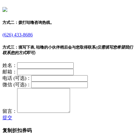
方式二：
拨打咕噜咨询热线。
(626) 433-8686
方式三：
填写下表, 咕噜的小伙伴稍后会与您取得联系
(仅需填写您希望我们
联系您的方式即可)
姓名：
邮箱：
电话 (可选)：
微信 (可选)：
留言：
提交
复制折扣券码