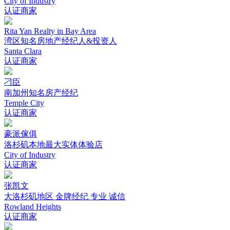
City of Industry
认证商家
Rita Yan Realty in Bay Area
湾区知名房地产经纪人&投资人
Santa Clara
认证商家
刁臣
南加州知名房产经纪
Temple City
认证商家
豪派傢俱
洛杉矶本地最大实体体验店
City of Industry
认证商家
张凯文
大洛杉矶地区 金牌经纪 专业 诚信
Rowland Heights
认证商家