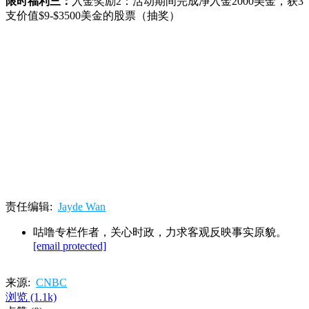
限时福利三：
入金奖励2：活动期间完成净入金2000美金，获3
支价值$9-$3500美金的股票（抽奖）
责任编辑:
Jayde Wan
咕噜专栏作者，关心时政，力求客观反映事实原貌。
[email protected]
来源:
CNBC
浏览
(1.1k)