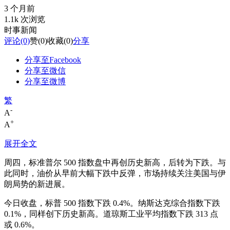
3 个月前
1.1k 次浏览
时事新闻
评论
(0)
赞
(0)
收藏
(0)
分享
分享至Facebook
分享至微信
分享至微博
繁
-
A
+
A
展开全文
周四，标准普尔 500 指数盘中再创历史新高，后转为下跌。与
此同时，油价从早前大幅下跌中反弹，市场持续关注美国与伊
朗局势的新进展。
今日收盘，标普 500 指数下跌 0.4%。纳斯达克综合指数下跌
0.1%，同样创下历史新高。道琼斯工业平均指数下跌 313 点
或 0.6%。