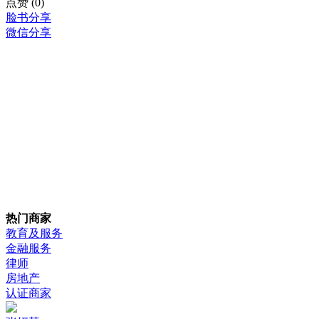
点赞
(0)
脸书分享
微信分享
热门商家
教育及服务
金融服务
律师
房地产
认证商家