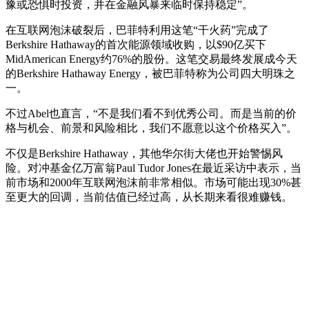
豫或恐惧时投资，并在金融风暴来临时保持稳定”。
在互联网泡沫破裂后，巴菲特利用这笔“干火药”完成了
Berkshire Hathaway的首次能源领域收购，以$90亿买下
MidAmerican Energy约76%的股份。这笔交易最终发展成今天
的Berkshire Hathaway Energy，被巴菲特称为公司四大明珠之
一。
不过Abel也直言，“不是我们看不到优秀公司。而是当前的价
格与机会、前景和风险相比，我们不愿意以这个价格买入”。
不仅是Berkshire Hathaway，其他华尔街大佬也开始警惕风
险。对冲基金亿万富翁Paul Tudor Jones在最近采访中表示，当
前市场和2000年互联网泡沫前非常相似。市场可能出现30%甚
至更大的回调，当前估值已经过高，从长期来看很难赚钱。