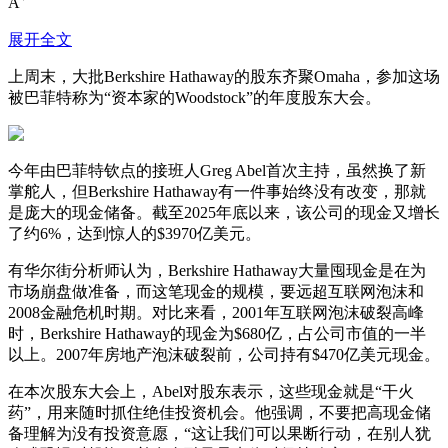
A
展开全文
上周末，大批Berkshire Hathaway的股东齐聚Omaha，参加这场
被巴菲特称为“资本家的Woodstock”的年度股东大会。
今年由巴菲特钦点的接班人Greg Abel首次主持，虽然换了新
掌舵人，但Berkshire Hathaway有一件事始终没有改变，那就
是庞大的现金储备。截至2025年底以来，该公司的现金又增长
了约6%，达到惊人的$3970亿美元。
有华尔街分析师认为，Berkshire Hathaway大量囤现金是在为
市场崩盘做准备，而这笔现金的规模，要远超互联网泡沫和
2008金融危机时期。对比来看，2001年互联网泡沫破裂高峰
时，Berkshire Hathaway的现金为$680亿，占公司市值的一半
以上。2007年房地产泡沫破裂前，公司持有$470亿美元现金。
在本次股东大会上，Abel对股东表示，这些现金就是“干火
药”，用来随时抓住绝佳投资机会。他强调，不要把高现金储
备理解为没有投资意愿，“这让我们可以果断行动，在别人犹