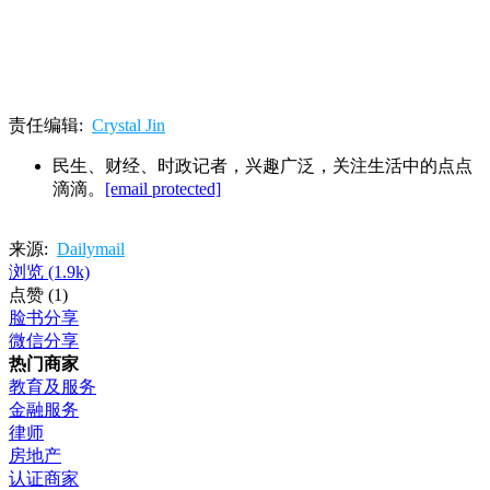
责任编辑:
Crystal Jin
民生、财经、时政记者，兴趣广泛，关注生活中的点点
滴滴。
[email protected]
来源:
Dailymail
浏览
(1.9k)
点赞
(1)
脸书分享
微信分享
热门商家
教育及服务
金融服务
律师
房地产
认证商家