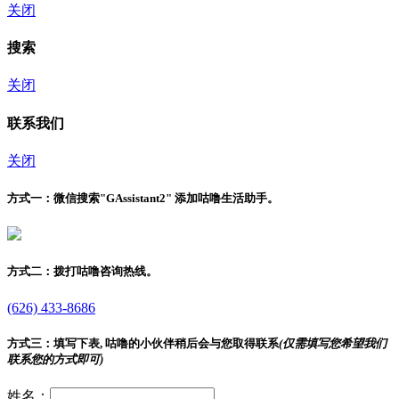
关闭
搜索
关闭
联系我们
关闭
方式一：
微信搜索"
GAssistant2
" 添加咕噜生活助手。
方式二：
拨打咕噜咨询热线。
(626) 433-8686
方式三：
填写下表, 咕噜的小伙伴稍后会与您取得联系
(仅需填写您希望我们
联系您的方式即可)
姓名：