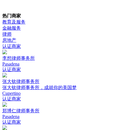
热门商家
教育及服务
金融服务
律师
房地产
认证商家
李想律师事务所
Pasadena
认证商家
张大钦律师事务所
张大钦律师事务所，成就你的美国梦
Cupertino
认证商家
郑博仁律师事务所
Pasadena
认证商家