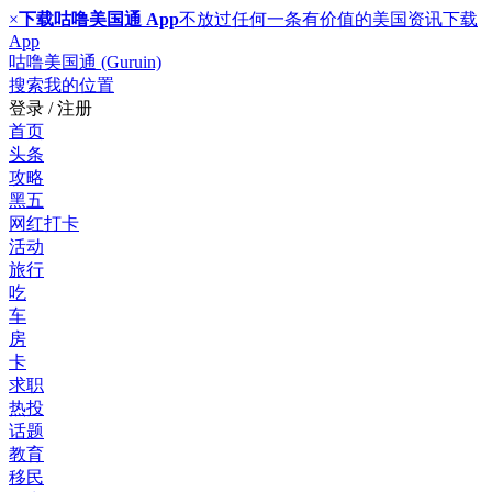
×
下载咕噜美国通 App
不放过任何一条有价值的美国资讯
下载
App
咕噜美国通 (Guruin)
搜索
我的位置
登录 / 注册
首页
头条
攻略
黑五
网红打卡
活动
旅行
吃
车
房
卡
求职
热投
话题
教育
移民