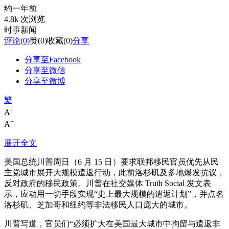
约一年前
4.8k 次浏览
时事新闻
评论
(0)
赞
(0)
收藏
(0)
分享
分享至Facebook
分享至微信
分享至微博
繁
-
A
+
A
展开全文
美国总统川普周日（6 月 15 日）要求联邦移民官员优先从民
主党城市展开大规模遣返行动，此前洛杉矶及多地爆发抗议，
反对政府的移民政策。川普在社交媒体 Truth Social 发文表
示，应动用一切手段实现“史上最大规模的遣返计划”，并点名
洛杉矶、芝加哥和纽约等非法移民人口庞大的城市。
川普写道，官员们“必须扩大在美国最大城市中拘留与遣返非