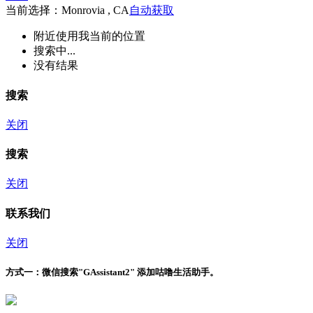
当前选择：Monrovia , CA
自动获取
附近
使用我当前的位置
搜索中...
没有结果
搜索
关闭
搜索
关闭
联系我们
关闭
方式一：
微信搜索"
GAssistant2
" 添加咕噜生活助手。