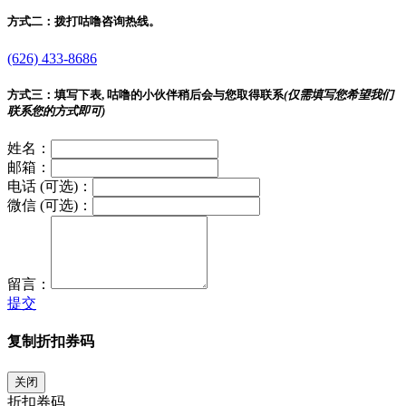
方式二：
拨打咕噜咨询热线。
(626) 433-8686
方式三：
填写下表, 咕噜的小伙伴稍后会与您取得联系
(仅需填写您希望我们
联系您的方式即可)
姓名：
邮箱：
电话 (可选)：
微信 (可选)：
留言：
提交
复制折扣券码
关闭
折扣券码