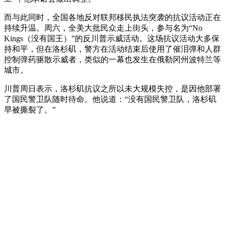
而与此同时，全国各地反对联邦移民执法突袭的抗议活动正在
持续升温。周六，全美大批民众走上街头，参与名为“No
Kings（没有国王）”的反川普示威活动。这场抗议活动大多保
持和平，但在洛杉矶，警方在活动结束后使用了催泪弹和人群
控制弹药驱散示威者，类似的一幕也发生在俄勒冈州波特兰等
城市。
川普周日表示，洛杉矶抗议之所以未大规模失控，是因他部署
了国民警卫队随时待命。他说道：“没有国民警卫队，洛杉矶
早被撕裂了。”