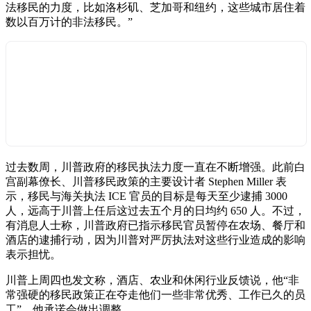
法移民的力度，比如洛杉矶、芝加哥和纽约，这些城市居住着
数以百万计的非法移民。”
过去数周，川普政府的移民执法力度一直在不断增强。此前白
宫副幕僚长、川普移民政策的主要设计者 Stephen Miller 表
示，移民与海关执法 ICE 官员的目标是每天至少逮捕 3000
人，远高于川普上任后这过去五个月的日均约 650 人。不过，
有消息人士称，川普政府已指示移民官员暂停在农场、餐厅和
酒店的逮捕行动，因为川普对严厉执法对这些行业造成的影响
表示担忧。
川普上周四也发文称，酒店、农业和休闲行业反馈说，他“非
常强硬的移民政策正在夺走他们一些非常优秀、工作已久的员
工”，他承诺会做出调整。