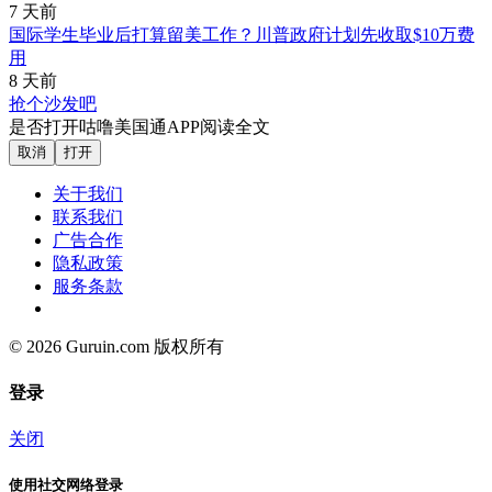
7 天前
国际学生毕业后打算留美工作？川普政府计划先收取$10万费
用
8 天前
抢个沙发吧
是否打开咕噜美国通APP阅读全文
取消
打开
关于我们
联系我们
广告合作
隐私政策
服务条款
© 2026 Guruin.com 版权所有
登录
关闭
使用社交网络登录