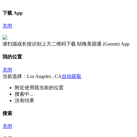
下载 App
关闭
请扫描或长按识别上方二维码下载 咕噜美国通 (Guruin) App
我的位置
关闭
当前选择：Los Angeles , CA
自动获取
附近
使用我当前的位置
搜索中...
没有结果
搜索
关闭