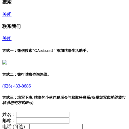
搜索
关闭
联系我们
关闭
方式一：
微信搜索"
GAssistant2
" 添加咕噜生活助手。
方式二：
拨打咕噜咨询热线。
(626) 433-8686
方式三：
填写下表, 咕噜的小伙伴稍后会与您取得联系
(仅需填写您希望我们
联系您的方式即可)
姓名：
邮箱：
电话 (可选)：