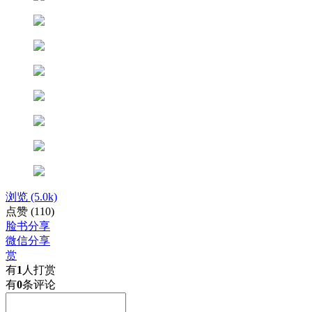
浏览
(5.0k)
点赞
(110)
脸书分享
微信分享
赏
有
1
人打赏
有
0
条评论