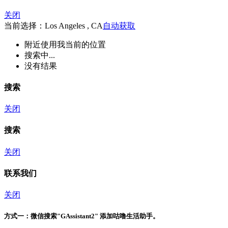
关闭
当前选择：Los Angeles , CA
自动获取
附近
使用我当前的位置
搜索中...
没有结果
搜索
关闭
搜索
关闭
联系我们
关闭
方式一：
微信搜索"
GAssistant2
" 添加咕噜生活助手。