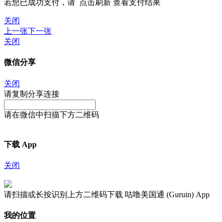
若您已成功支付，请
点击刷新
查看支付结果
关闭
上一张
下一张
关闭
微信分享
关闭
请复制分享连接
请在微信中扫描下方二维码
下载 App
关闭
请扫描或长按识别上方二维码下载 咕噜美国通 (Guruin) App
我的位置