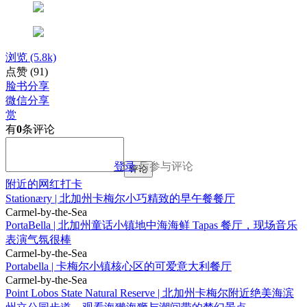
浏览
(5.8k)
点赞
(91)
脸书分享
微信分享
赏
有
0
条评论
登录
后参与评论
评论
附近的网红打卡
Stationæry | 北加州卡梅尔小巧精致的早午餐餐厅
Carmel-by-the-Sea
PortaBella | 北加州童话小镇地中海海鲜 Tapas 餐厅，现场音乐
表演气氛很棒
Carmel-by-the-Sea
Portabella | 卡梅尔小镇核心区的可爱意大利餐厅
Carmel-by-the-Sea
Point Lobos State Natural Reserve | 北加州卡梅尔附近绝美海滨