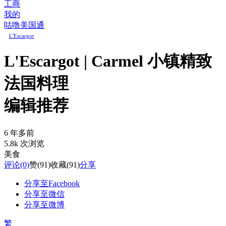
工商
我的
咕噜美国通
L'Escargot
L'Escargot | Carmel 小镇精致
法国料理
编辑推荐
6 年多前
5.8k 次浏览
美食
评论
(0)
赞
(91)
收藏
(91)
分享
分享至Facebook
分享至微信
分享至微博
繁