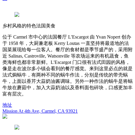
乡村风格的特色法国美食
位于 Carmel 市中心的法国餐厅 L'Escargot 由 Yvan Nopert 创办
于 1958 年，大厨兼老板 Kerry Loutas 一直坚持将最道地的法
国菜展现给每一位客人。餐厅的食材都是季节盛产的，采用附
近 Salinas, Castroville, Watsonville 等农场运来的有机蔬食，鱼
类海鲜也都非常新鲜。L'Escargot 门口很有法式田园的风格，
像是走在波尔多小镇会看到的餐厅感觉。来到这里必点的就是
法式焗蜗牛，有两种不同的蜗牛作法，分别是传统的带壳蜗
牛，上面以香芹大蒜奶油酱调味。另外一种作法的蜗牛是将蜗
牛放在蘑菇中，加入大蒜奶油以及香料面包碎块，口感更加丰
富有层次。
地址
Mission At 4th Ave, Carmel, CA 93921