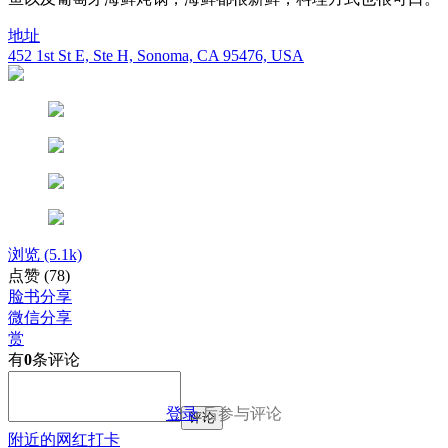
地址
452 1st St E, Ste H, Sonoma, CA 95476, USA
浏览
(5.1k)
点赞
(78)
脸书分享
微信分享
赏
有
0
条评论
登录
后参与评论
评论
附近的网红打卡