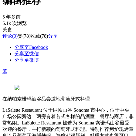
编辑推荐
5 年多前
5.1k 次浏览
美食
评论
(0)
赞
(78)
收藏
(78)
分享
分享至Facebook
分享至微信
分享至微博
繁
在纳帕索诺玛酒乡品尝道地葡萄牙式料理
LaSalette Restaurant 位于纳帕山谷 Sonoma 市中心，位于中央
广场公园旁边，两旁有着各式各样的品酒室、餐厅与商店，非
常热闹。LaSalette Restaurant 被选为 Sonoma 索诺玛山谷最受
欢迎的餐厅，主打新颖的葡萄牙式料理。特别推荐烤炉现烤章
鱼以及葡萄牙海鲜炖锅，海鲜都很新鲜，料理方式也很可口。