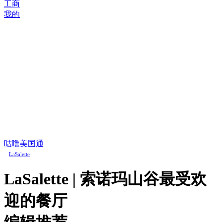
工商
我的
咕噜美国通
LaSalette
LaSalette | 索诺玛山谷最受欢
迎的餐厅