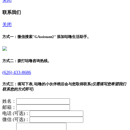
关闭
联系我们
关闭
方式一：
微信搜索"
GAssistant2
" 添加咕噜生活助手。
方式二：
拨打咕噜咨询热线。
(626) 433-8686
方式三：
填写下表, 咕噜的小伙伴稍后会与您取得联系
(仅需填写您希望我们
联系您的方式即可)
姓名：
邮箱：
电话 (可选)：
微信 (可选)：