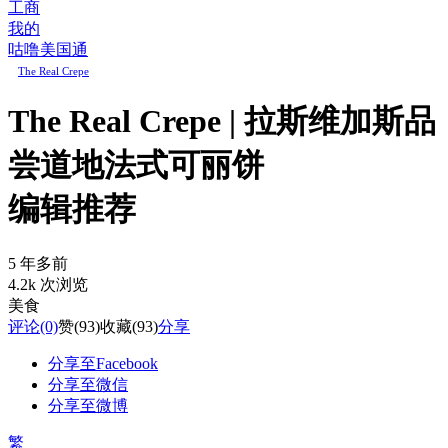
工商
我的
咕噜美国通
The Real Crepe
The Real Crepe | 拉斯维加斯品
尝道地法式可丽饼
编辑推荐
5 年多前
4.2k 次浏览
美食
评论
(0)
赞
(93)
收藏
(93)
分享
分享至Facebook
分享至微信
分享至微博
繁