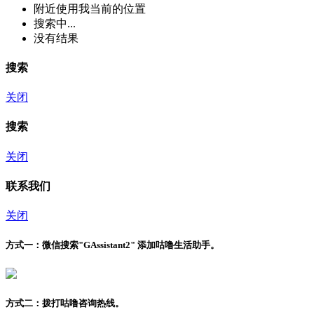
附近
使用我当前的位置
搜索中...
没有结果
搜索
关闭
搜索
关闭
联系我们
关闭
方式一：
微信搜索"
GAssistant2
" 添加咕噜生活助手。
方式二：
拨打咕噜咨询热线。