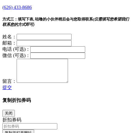
(626) 433-8686
方式三：
填写下表, 咕噜的小伙伴稍后会与您取得联系
(仅需填写您希望我们
联系您的方式即可)
姓名：
邮箱：
电话 (可选)：
微信 (可选)：
留言：
提交
复制折扣券码
关闭
折扣券码
复制并打开网站