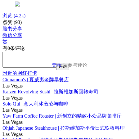
浏览
(4.2k)
点赞
(93)
脸书分享
微信分享
赏
有
0
条评论
登录
后参与评论
评论
附近的网红打卡
Cinnamon's | 夏威夷老牌早餐店
Las Vegas
Kaizen Revolving Sushi | 拉斯维加斯回转寿司
Las Vegas
Solo Qui | 意大利冰激凌与咖啡
Las Vegas
Yaw Farm Coffee Roaster | 新创立的精致小众品牌咖啡厅
Las Vegas
Ohjah Japanese Steakhouse | 拉斯维加斯平价日式铁板料理
Las Vegas