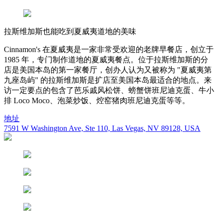
拉斯维加斯也能吃到夏威夷道地的美味
Cinnamon's 在夏威夷是一家非常受欢迎的老牌早餐店，创立于
1985 年，专门制作道地的夏威夷餐点。位于拉斯维加斯的分
店是美国本岛的第一家餐厅，创办人认为又被称为 "夏威夷第
九座岛屿" 的拉斯维加斯是扩店至美国本岛最适合的地点。来
访一定要点的包含了芭乐戚风松饼、螃蟹饼班尼迪克蛋、牛小
排 Loco Moco、泡菜炒饭、焢窑猪肉班尼迪克蛋等等。
地址
7591 W Washington Ave, Ste 110, Las Vegas, NV 89128, USA