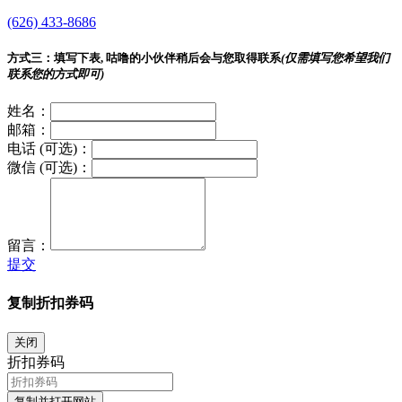
(626) 433-8686
方式三：
填写下表, 咕噜的小伙伴稍后会与您取得联系
(仅需填写您希望我们
联系您的方式即可)
姓名：
邮箱：
电话 (可选)：
微信 (可选)：
留言：
提交
复制折扣券码
关闭
折扣券码
复制并打开网站