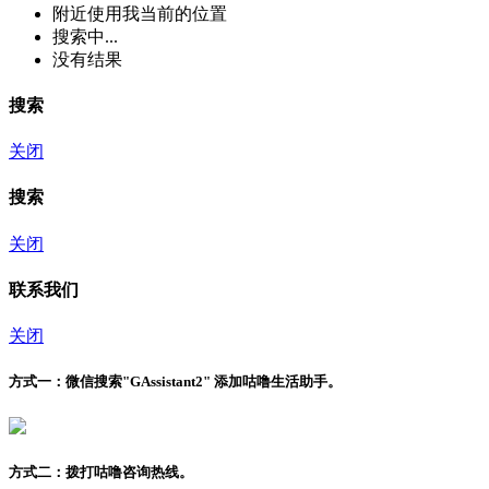
附近
使用我当前的位置
搜索中...
没有结果
搜索
关闭
搜索
关闭
联系我们
关闭
方式一：
微信搜索"
GAssistant2
" 添加咕噜生活助手。
方式二：
拨打咕噜咨询热线。