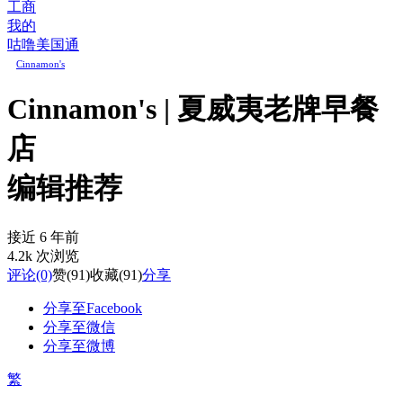
工商
我的
咕噜美国通
Cinnamon's
Cinnamon's | 夏威夷老牌早餐
店
编辑推荐
接近 6 年前
4.2k 次浏览
评论
(0)
赞
(91)
收藏
(91)
分享
分享至Facebook
分享至微信
分享至微博
繁