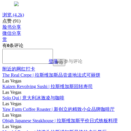
浏览
(4.2k)
点赞
(91)
脸书分享
微信分享
赏
有
0
条评论
登录
后参与评论
评论
附近的网红打卡
The Real Crepe | 拉斯维加斯品尝道地法式可丽饼
Las Vegas
Kaizen Revolving Sushi | 拉斯维加斯回转寿司
Las Vegas
Solo Qui | 意大利冰激凌与咖啡
Las Vegas
Yaw Farm Coffee Roaster | 新创立的精致小众品牌咖啡厅
Las Vegas
Ohjah Japanese Steakhouse | 拉斯维加斯平价日式铁板料理
Las Vegas