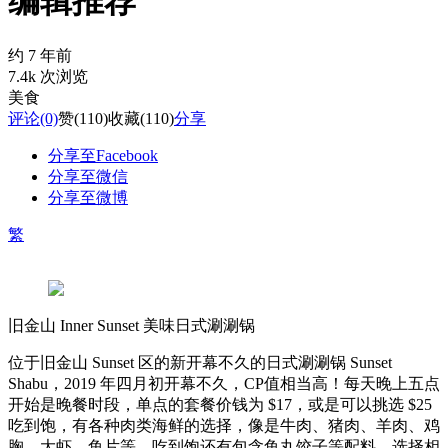
编辑推荐
约 7 年前
7.4k 次浏览
美食
评论
(0)
赞
(110)
收藏
(110)
分享
分享至Facebook
分享至微信
分享至微博
繁
旧金山 Inner Sunset 美味日式涮涮锅
位于旧金山 Sunset 区的新开幕不久的日式涮涮锅 Sunset
Shabu，2019 年四月初开幕不久，CP值相当高！每天晚上五点
开始是晚餐时段，单点的套餐价钱为 $17，或是可以挑选 $25
吃到饱，有各种肉类海鲜的选择，像是牛肉、猪肉、羊肉、鸡
胸、大虾、鱼片等。吃到饱还有包含鱼丸饺子等配料，选择相