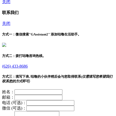
关闭
联系我们
关闭
方式一：
微信搜索"
GAssistant2
" 添加咕噜生活助手。
方式二：
拨打咕噜咨询热线。
(626) 433-8686
方式三：
填写下表, 咕噜的小伙伴稍后会与您取得联系
(仅需填写您希望我们
联系您的方式即可)
姓名：
邮箱：
电话 (可选)：
微信 (可选)：