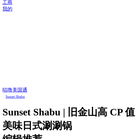
工商
我的
咕噜美国通
Sunset Shabu
Sunset Shabu | 旧金山高 CP 值
美味日式涮涮锅