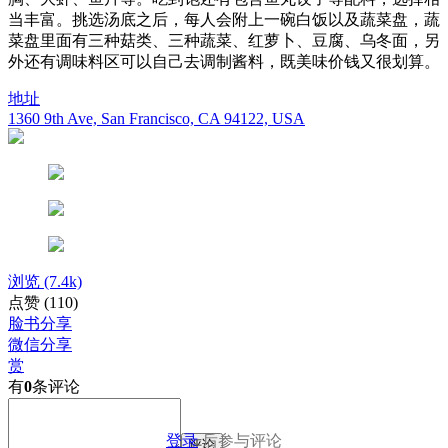
当丰富。挑选汤底之后，每人会附上一碗白饭以及蔬菜盘，蔬
菜盘里面有三种菇类、三种蔬菜、红萝卜、豆腐、乌冬面，另
外还有调味料区可以自己去调制酱料，既美味价钱又很划算。
地址
1360 9th Ave, San Francisco, CA 94122, USA
浏览
(7.4k)
点赞
(110)
脸书分享
微信分享
赏
有
0
条评论
登录
后参与评论
评论