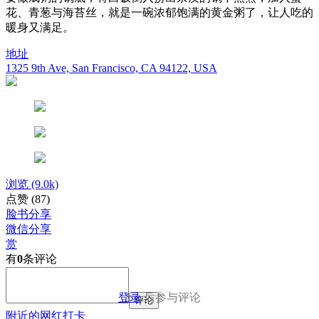
花、青葱与海苔丝，就是一碗浓郁饱满的黄金粥了，让人吃的
暖身又满足。
地址
1325 9th Ave, San Francisco, CA 94122, USA
浏览
(9.0k)
点赞
(87)
脸书分享
微信分享
赏
有
0
条评论
登录
后参与评论
评论
附近的网红打卡