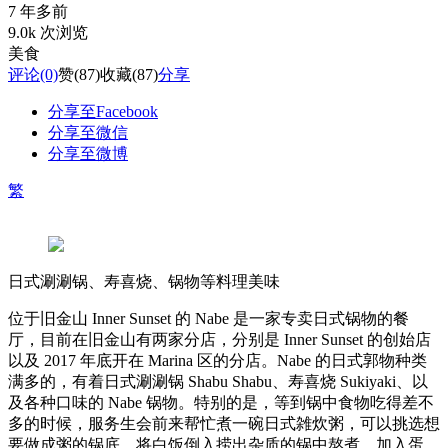
7 年多前
9.0k 次浏览
美食
评论
(0)
赞
(87)
收藏
(87)
分享
分享至Facebook
分享至微信
分享至微博
繁
日式涮涮锅、寿喜烧、锅物等料理美味
位于旧金山 Inner Sunset 的 Nabe 是一家专卖日式锅物的餐
厅，目前在旧金山有两家分店，分别是 Inner Sunset 的创始店
以及 2017 年底开在 Marina 区的分店。Nabe 的日式郭物种类
满多的，有着日式涮涮锅 Shabu Shabu、寿喜烧 Sukiyaki、以
及各种口味的 Nabe 锅物。特别的是，等到锅中食物吃得差不
多的时候，服务生会前来帮忙煮一碗日式雑炊粥，可以挑选想
要做成粥的锅底，将白饭倒入捞出杂质的锅中熬煮，加入蛋