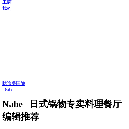
工商
我的
咕噜美国通
Nabe
Nabe | 日式锅物专卖料理餐厅
编辑推荐