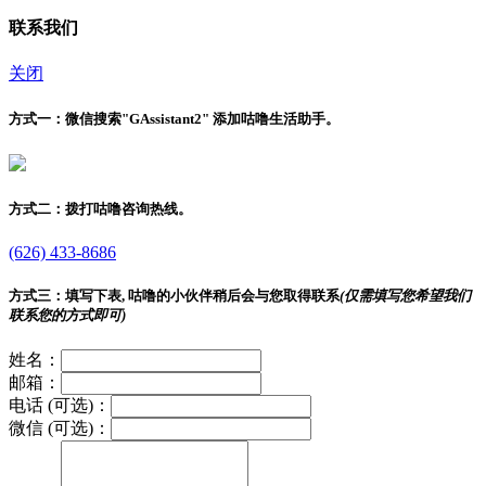
联系我们
关闭
方式一：
微信搜索"
GAssistant2
" 添加咕噜生活助手。
方式二：
拨打咕噜咨询热线。
(626) 433-8686
方式三：
填写下表, 咕噜的小伙伴稍后会与您取得联系
(仅需填写您希望我们
联系您的方式即可)
姓名：
邮箱：
电话 (可选)：
微信 (可选)：