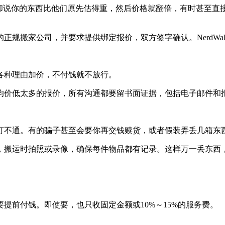
方却说你的东西比他们原先估得重，然后价格就翻倍，有时甚至直
规搬家公司，并要求提供绑定报价，双方签字确认。NerdWal
各种理由加价，不付钱就不放行。
均价低太多的报价，所有沟通都要留书面证据，包括电子邮件和
打不通。有的骗子甚至会要你再交钱赎货，或者假装弄丢几箱东
，搬运时拍照或录像，确保每件物品都有记录。这样万一丢东西
提前付钱。即使要，也只收固定金额或10%～15%的服务费。