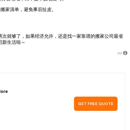
的搬家清单，避免事后扯皮。
两次就够了，如果经济允许，还是找一家靠谱的搬家公司最省
启新生活啦～
Ad