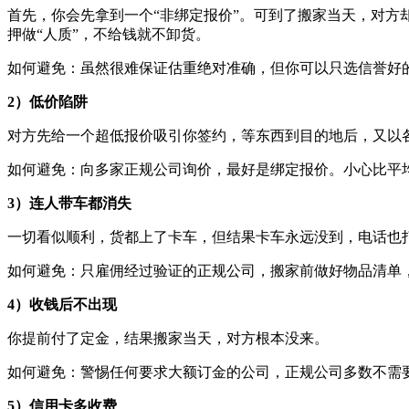
首先，你会先拿到一个“非绑定报价”。可到了搬家当天，对
押做“人质”，不给钱就不卸货。
如何避免：虽然很难保证估重绝对准确，但你可以只选信誉好的正
2）低价陷阱
对方先给一个超低报价吸引你签约，等东西到目的地后，又以
如何避免：向多家正规公司询价，最好是绑定报价。小心比平
3）连人带车都消失
一切看似顺利，货都上了卡车，但结果卡车永远没到，电话也
如何避免：只雇佣经过验证的正规公司，搬家前做好物品清单
4）收钱后不出现
你提前付了定金，结果搬家当天，对方根本没来。
如何避免：警惕任何要求大额订金的公司，正规公司多数不需要
5）信用卡多收费