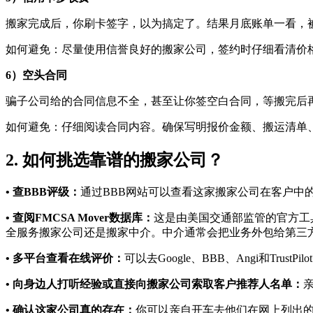
搬家完成后，你刷卡签字，以为搞定了。结果月底账单一看，
如何避免：尽量使用信誉良好的搬家公司，签约时仔细看清价
6）空头合同
骗子公司给的合同信息不全，甚至让你签空白合同，等搬完后
如何避免：仔细阅读合同内容。确保写明报价金额、搬运清单
2. 如何挑选靠谱的搬家公司？
• 查BBB评级：
通过BBB网站可以查看这家搬家公司在客户中
• 查阅FMCSA Mover数据库：
这是由美国交通部监管的官方工
全服务搬家公司还是搬家中介。中介通常会把业务外包给第三
• 多平台查看在线评价：
可以去Google、BBB、Angi和T
• 向身边人打听经验或直接向搬家公司索取客户推荐人名单：
• 确认这家公司真的存在：
你可以亲自开车去他们在网上列出的