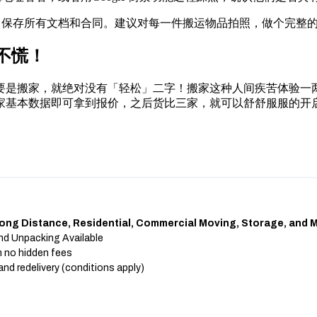
，保存所有文档和合同。建议对每一件搬运物品拍照，做个完整
不慌！
要是搬家，就绝对没有「轻松」二字！搬家这种人间疾苦体验一
家基本数据即可拿到报价，之后货比三家，就可以舒舒服服的开