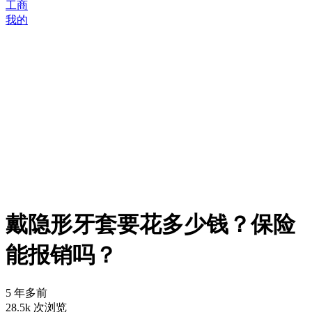
工商
我的
戴隐形牙套要花多少钱？保险
能报销吗？
5 年多前
28.5k 次浏览