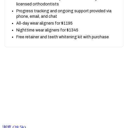
浏览
(28.5k)