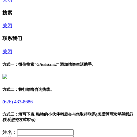
搜索
关闭
联系我们
关闭
方式一：
微信搜索"
GAssistant2
" 添加咕噜生活助手。
方式二：
拨打咕噜咨询热线。
(626) 433-8686
方式三：
填写下表, 咕噜的小伙伴稍后会与您取得联系
(仅需填写您希望我们
联系您的方式即可)
姓名：