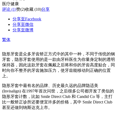
医疗健康
评论 (1)
赞
(2)
收藏 (10)
分享
分享至Facebook
分享至微信
分享至微博
繁体
隐形牙套是众多牙齿矫正方式中的其中一种，不同于传统的钢
牙套，隐形牙套使用的是一款由牙科医生为你量身定制的透明
保持器，因此这款牙套在佩戴之后将和你的牙齿高度贴合，同
时向你不整齐的牙齿施加压力，使牙齿能移动到正确的位置
上。
隐形牙套中最有名的品牌、历史最久远的品牌隐适美
(Invisalign) 在1997年首次问世，之后很多公司都开发了类似的
隐形牙套计数，比如 Smile Direct Club 和 Candid Co 等，主打
比一般矫正诊所还要便宜许多的价格，其中 Smile Direct Club
甚至还做到纳斯达克上市。