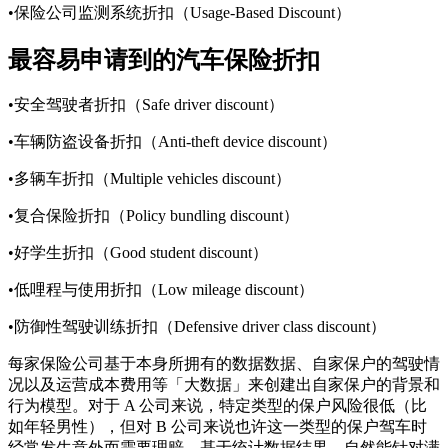
•保险公司监测系统折扣（Usage-Based Discount）
最容易申请到的汽车保险折扣
•安全驾驶者折扣（Safe driver discount）
•车辆防盗设备折扣（Anti-theft device discount）
•多辆车折扣（Multiple vehicles discount）
•复合保险折扣（Policy bundling discount）
•好学生折扣（Good student discount）
•低哩程与使用折扣（Low mileage discount）
•防御性驾驶训练折扣（Defensive driver class discount）
每家保险公司基于本身所拥有的数据数据、自家保户的驾驶情
况以及运营成本费用等「大数据」来创建出自家保户的背景和
行为模型。对于 A 公司来说，特定类型的保户风险很低（比
如年轻男性），但对 B 公司来说也许这一类型的保户驾车时
经常发生意外而需要理赔。基于统计数据结果，自然能针对满