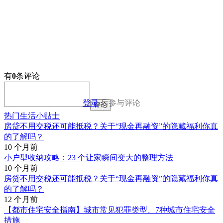
有
0
条评论
登录
后参与评论
评论
热门生活小贴士
房贷不用交税还可能抵税？关于“现金再融资”的隐藏福利你真
的了解吗？
10 个月前
小户型收纳攻略：23 个让家瞬间变大的整理方法
10 个月前
房贷不用交税还可能抵税？关于“现金再融资”的隐藏福利你真
的了解吗？
12 个月前
【都市住宅安全指南】城市常见犯罪类型、7种城市住宅安全
措施