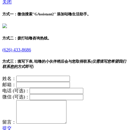
关闭
方式一：
微信搜索"
GAssistant2
" 添加咕噜生活助手。
方式二：
拨打咕噜咨询热线。
(626) 433-8686
方式三：
填写下表, 咕噜的小伙伴稍后会与您取得联系
(仅需填写您希望我们
联系您的方式即可)
姓名：
邮箱：
电话 (可选)：
微信 (可选)：
留言：
提交