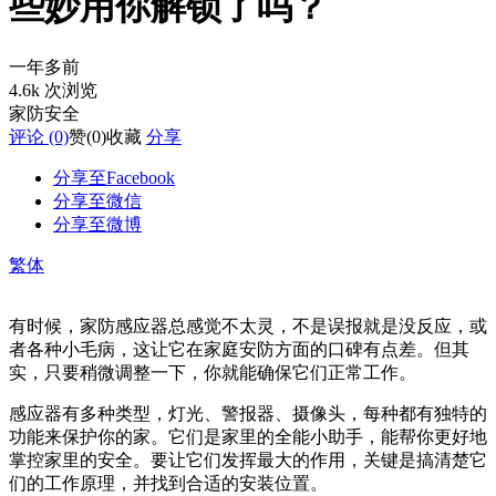
些妙用你解锁了吗？
一年多前
4.6k 次浏览
家防安全
评论 (0)
赞
(0)
收藏
分享
分享至Facebook
分享至微信
分享至微博
繁体
有时候，家防感应器总感觉不太灵，不是误报就是没反应，或
者各种小毛病，这让它在家庭安防方面的口碑有点差。但其
实，只要稍微调整一下，你就能确保它们正常工作。
感应器有多种类型，灯光、警报器、摄像头，每种都有独特的
功能来保护你的家。它们是家里的全能小助手，能帮你更好地
掌控家里的安全。要让它们发挥最大的作用，关键是搞清楚它
们的工作原理，并找到合适的安装位置。