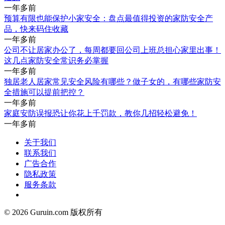
一年多前
预算有限也能保护小家安全：盘点最值得投资的家防安全产
品，快来码住收藏
一年多前
公司不让居家办公了，每周都要回公司上班总担心家里出事！
这几点家防安全常识务必掌握
一年多前
独居老人居家常见安全风险有哪些？做子女的，有哪些家防安
全措施可以提前把控？
一年多前
家庭安防误报恐让你花上千罚款，教你几招轻松避免！
一年多前
关于我们
联系我们
广告合作
隐私政策
服务条款
© 2026 Guruin.com 版权所有