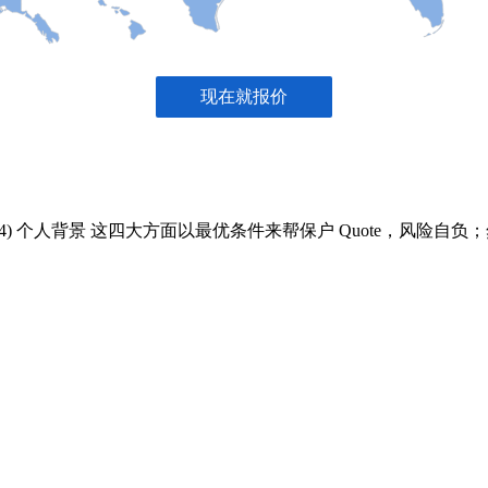
房产状况 (4) 个人背景 这四大方面以最优条件来帮保户 Quote，风险