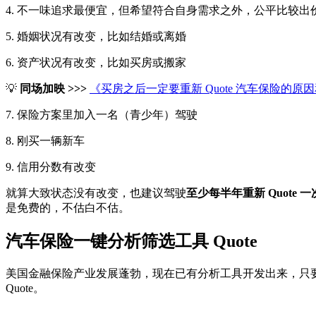
4. 不一味追求最便宜，但希望符合自身需求之外，公平比较出
5. 婚姻状况有改变，比如结婚或离婚
6. 资产状况有改变，比如买房或搬家
💡
同场加映 >>>
《买房之后一定要重新 Quote 汽车保险的
7. 保险方案里加入一名（青少年）驾驶
8. 刚买一辆新车
9. 信用分数有改变
就算大致状态没有改变，也建议驾驶
至少每半年重新 Quote 一次
是免费的，不估白不估。
汽车保险一键分析筛选工具 Quote
美国金融保险产业发展蓬勃，现在已有分析工具开发出来，只要输
Quote。