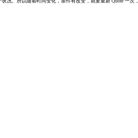
3) 房产状况。所以随着时间变化，条件有改变，就要重新 Quote 一