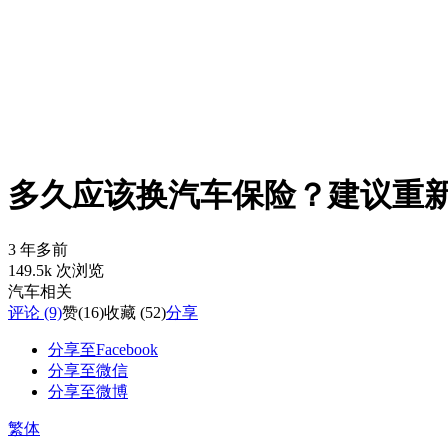
多久应该换汽车保险？建议重新 
3 年多前
149.5k 次浏览
汽车相关
评论 (9)
赞
(16)
收藏 (52)
分享
分享至Facebook
分享至微信
分享至微博
繁体