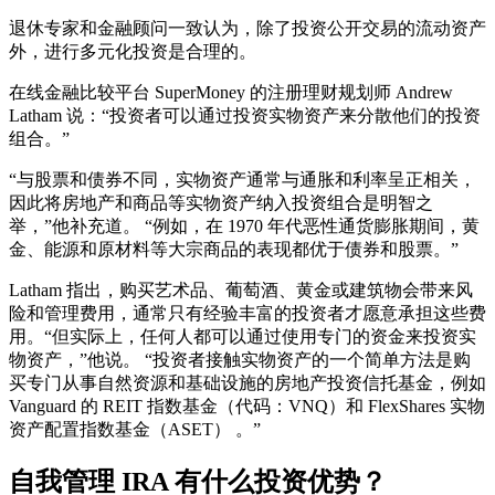
退休专家和金融顾问一致认为，除了投资公开交易的流动资产
外，进行多元化投资是合理的。
在线金融比较平台 SuperMoney 的注册理财规划师 Andrew
Latham 说：“投资者可以通过投资实物资产来分散他们的投资
组合。”
“与股票和债券不同，实物资产通常与通胀和利率呈正相关，
因此将房地产和商品等实物资产纳入投资组合是明智之
举，”他补充道。 “例如，在 1970 年代恶性通货膨胀期间，黄
金、能源和原材料等大宗商品的表现都优于债券和股票。”
Latham 指出，购买艺术品、葡萄酒、黄金或建筑物会带来风
险和管理费用，通常只有经验丰富的投资者才愿意承担这些费
用。“但实际上，任何人都可以通过使用专门的资金来投资实
物资产，”他说。 “投资者接触实物资产的一个简单方法是购
买专门从事自然资源和基础设施的房地产投资信托基金，例如
Vanguard 的 REIT 指数基金（代码：VNQ）和 FlexShares 实物
资产配置指数基金（ASET） 。”
自我管理 IRA 有什么投资优势？