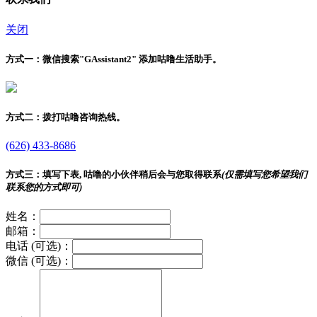
关闭
方式一：
微信搜索"
GAssistant2
" 添加咕噜生活助手。
方式二：
拨打咕噜咨询热线。
(626) 433-8686
方式三：
填写下表, 咕噜的小伙伴稍后会与您取得联系
(仅需填写您希望我们
联系您的方式即可)
姓名：
邮箱：
电话 (可选)：
微信 (可选)：